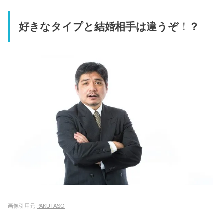
好きなタイプと結婚相手は違うぞ！？
画像引用元:
PAKUTASO