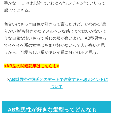
手かな･･･。それ以外はいわゆる“ワンチャン”でアリって
感じでござる。
色合いはさっき白色が好きって言ったけど、いわゆる“柔
らかい色”も好きかな？メルヘンな感じまではいかないよ
うな自然な淡い色って感じの服が良いよね。AB型男性っ
てイケイケ系の女性はあまり好かないって人が多いと思
うから、可愛らしい系かキレイ系に分かれると思う。
<AB型の関連記事はこちらも>
⇒
AB型男性や彼氏とのデートで注意するべきポイントに
ついて
AB型男性が好きな髪型ってどんなも