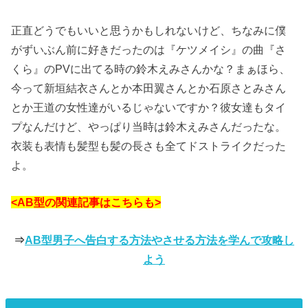
正直どうでもいいと思うかもしれないけど、ちなみに僕
がずいぶん前に好きだったのは『ケツメイシ』の曲『さ
くら』のPVに出てる時の鈴木えみさんかな？まぁほら、
今って新垣結衣さんとか本田翼さんとか石原さとみさん
とか王道の女性達がいるじゃないですか？彼女達もタイ
プなんだけど、やっぱり当時は鈴木えみさんだったな。
衣装も表情も髪型も髪の長さも全てドストライクだった
よ。
<AB型の関連記事はこちらも>
⇒
AB型男子へ告白する方法やさせる方法を学んで攻略し
よう