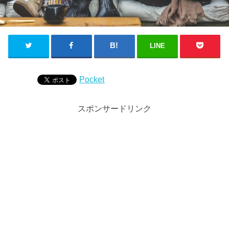
LINE
Pocket
スポンサードリンク