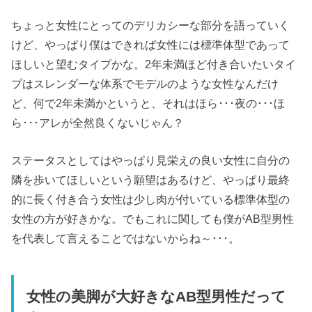
ちょっと女性にとってのデリカシーな部分を語っていく
けど、やっぱり僕はできれば女性には標準体型であって
ほしいと望むタイプかな。2年未満ほど付き合いたいタイ
プはスレンダーな体系でモデルのような女性なんだけ
ど、何で2年未満かというと、それはほら･･･夜の･･･ほ
ら･･･アレが全然良くないじゃん？
ステータスとしてはやっぱり見栄えの良い女性に自分の
隣を歩いてほしいという願望はあるけど、やっぱり最終
的に長く付き合う女性は少し肉が付いている標準体型の
女性の方が好きかな。でもこれに関しても僕がAB型男性
を代表して言えることではないからね～･･･。
女性の美脚が大好きなAB型男性だって