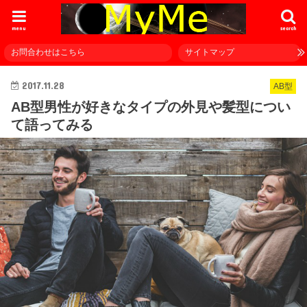
menu
search
お問合わせはこちら
サイトマップ
2017.11.28
AB型
AB型男性が好きなタイプの外見や髪型につい
て語ってみる