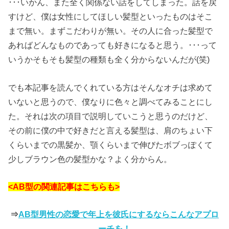
･･･いかん、また全く関係ない話をしてしまった。話を戻
すけど、僕は女性にしてほしい髪型といったものはそこ
まで無い。まずこだわりが無い。その人に合った髪型で
あればどんなものであっても好きになると思う。･･･って
いうかそもそも髪型の種類も全く分からないんだが(笑)
でも本記事を読んでくれている方はそんなオチは求めて
いないと思うので、僕なりに色々と調べてみることにし
た。それは次の項目で説明していこうと思うのだけど、
その前に僕の中で好きだと言える髪型は、肩のちょい下
くらいまでの黒髪か、顎くらいまで伸びたボブっぽくて
少しブラウン色の髪型かな？よく分からん。
<AB型の関連記事はこちらも>
⇒
AB型男性の恋愛で年上を彼氏にするならこんなアプロ
ーチを！