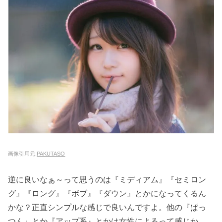
画像引用元:
PAKUTASO
逆に良いなぁ～って思うのは『ミディアム』『セミロン
グ』『ロング』『ボブ』『ダウン』とかになってくるん
かな？正直シンプルな感じで良いんですよ。他の『ぱっ
つん』とか『アップ系』とかは女性によるって感じか