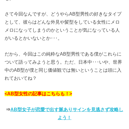
さて今回なんですが、どうやらAB型男性の好きなタイプ
として、彼らはどんな外見や髪型をしている女性にメロ
メロになってしまうのかということが気になっている人
がいるとかいないとか･･･。
だから、今回はこの純粋なAB型男性である僕がこれらに
ついて語ってみようと思う。ただ、日本中･･･いや、世界
中のAB型が僕と同じ価値観では無いということは頭に入
れておいてね？
<AB型女性の記事はこちらも！>
⇒
AB型女子が恋愛で出す脈ありサインを見逃さず攻略し
よう！