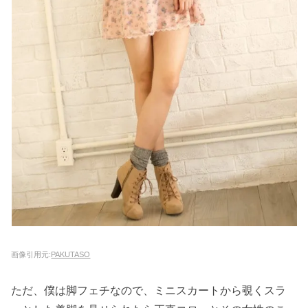
画像引用元:
PAKUTASO
ただ、僕は脚フェチなので、ミニスカートから覗くスラ