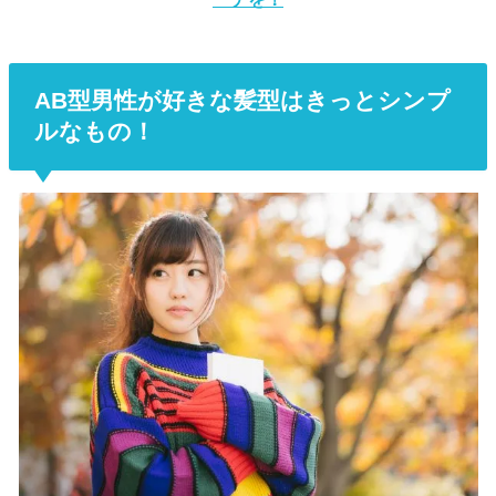
AB型男性が好きな髪型はきっとシンプ
ルなもの！