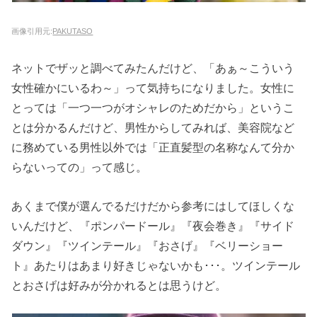
画像引用元:
PAKUTASO
ネットでザッと調べてみたんだけど、「あぁ～こういう
女性確かにいるわ～」って気持ちになりました。女性に
とっては「一つ一つがオシャレのためだから」というこ
とは分かるんだけど、男性からしてみれば、美容院など
に務めている男性以外では「正直髪型の名称なんて分か
らないっての」って感じ。
あくまで僕が選んでるだけだから参考にはしてほしくな
いんだけど、『ポンパードール』『夜会巻き』『サイド
ダウン』『ツインテール』『おさげ』『ベリーショー
ト』あたりはあまり好きじゃないかも･･･。ツインテール
とおさげは好みが分かれるとは思うけど。