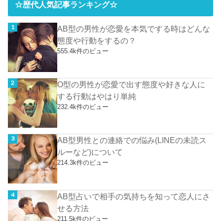
☆歴代人気記事ランキング☆
AB型の男性が恋愛を本気でする時はどんな
態度や行動をするの？
555.4k件のビュー
O型の男性が恋愛で出す態度や好きな人に
する行動はやはり単純
232.4k件のビュー
AB型男性との連絡での悩み(LINEの未読ス
ルーなど)について
214.3k件のビュー
AB型占いで相手の気持ちを知って恋人にさ
せる方法
211.5k件のビュー