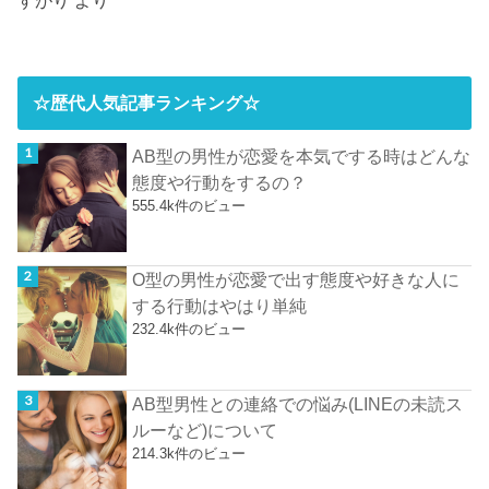
すがり
より
☆歴代人気記事ランキング☆
AB型の男性が恋愛を本気でする時はどんな
態度や行動をするの？
555.4k件のビュー
O型の男性が恋愛で出す態度や好きな人に
する行動はやはり単純
232.4k件のビュー
AB型男性との連絡での悩み(LINEの未読ス
ルーなど)について
214.3k件のビュー