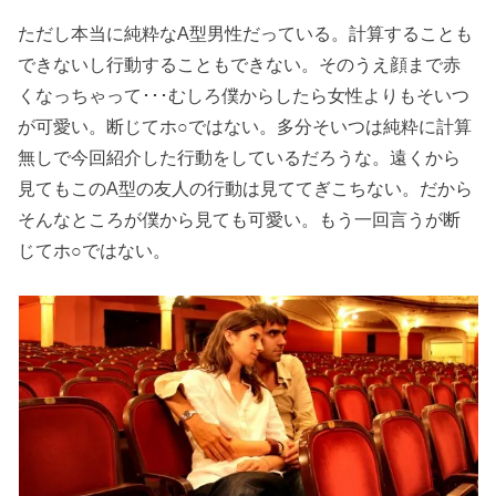
ただし本当に純粋なA型男性だっている。計算することも
できないし行動することもできない。そのうえ顔まで赤
くなっちゃって･･･むしろ僕からしたら女性よりもそいつ
が可愛い。断じてホ○ではない。多分そいつは純粋に計算
無しで今回紹介した行動をしているだろうな。遠くから
見てもこのA型の友人の行動は見ててぎこちない。だから
そんなところが僕から見ても可愛い。もう一回言うが断
じてホ○ではない。