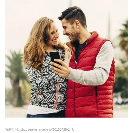
画像引用元:
http://news.ameba.jp/20150428-147/