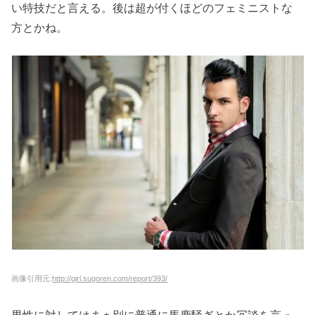
い特技だと言える。後は超が付くほどのフェミニストな
方とかね。
画像引用元:
http://girl.sugoren.com/report/393/