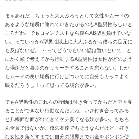
まぁあれだ、ちょっと大人ぶろうとして女性をムードの
あるような場所に連れていきたがるのもA型男性らしいと
ころだわ。でもロマンチストなら僕らAB型も負けていな
い。っていうかA型男性以上に大人ぶるから僕らの足元に
も及ばないぜ。･･･ってどうでもいい話は置いといて、と
にかく頭で考えてから行動するA型男性は女性がどのよう
な場所だと喜ぶのかリサーチすることを怠らない。しか
もムードの良い場所に行けばついでに自分もカッコよく
映るだろうし！って思ってる場合が多い。
でもA型男性のこれらの行動は付き合ってからだと中々見
ることができない行動なんだよね。いざ付き合ってみる
と几帳面な面が出てきてケチ臭くなる奴が多い。もちろ
ん全員ではないが。僕の友達でもそうなんだけど、好き
な女性を落とすまでは自分の限界までお金をポンポン使