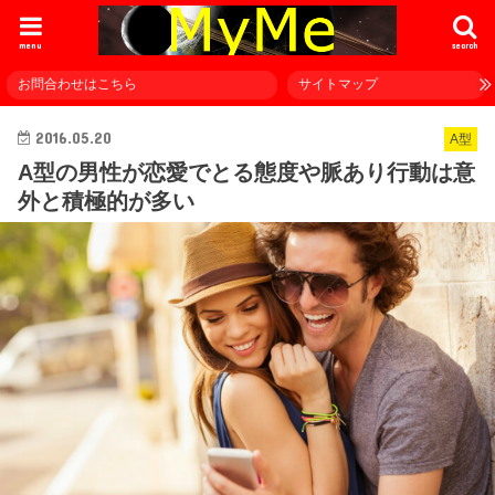
menu
search
お問合わせはこちら
サイトマップ
2016.05.20
A型
A型の男性が恋愛でとる態度や脈あり行動は意
外と積極的が多い