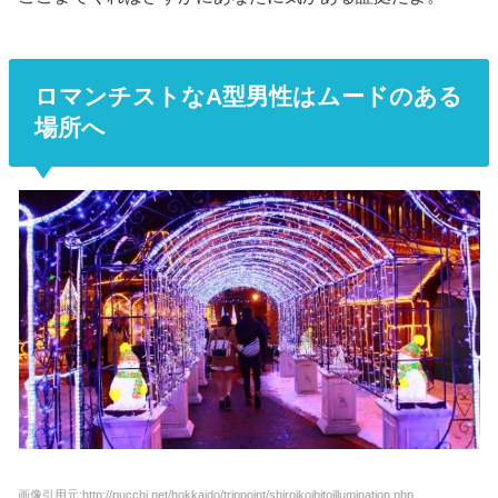
ロマンチストなA型男性はムードのある
場所へ
画像引用元:
http://pucchi.net/hokkaido/trippoint/shiroikoibitoillumination.php