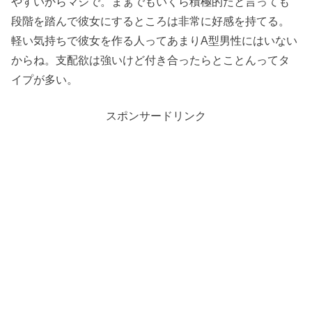
やすいからマジで。まぁでもいくら積極的だと言っても
段階を踏んで彼女にするところは非常に好感を持てる。
軽い気持ちで彼女を作る人ってあまりA型男性にはいない
からね。支配欲は強いけど付き合ったらとことんってタ
イプが多い。
スポンサードリンク