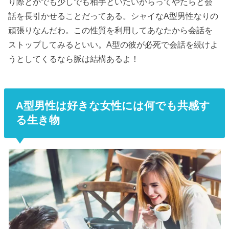
り際とかでも少しでも相手といたいからってやたらと会
話を長引かせることだってある。シャイなA型男性なりの
頑張りなんだわ。この性質を利用してあなたから会話を
ストップしてみるといい。A型の彼が必死で会話を続けよ
うとしてくるなら脈は結構あるよ！
A型男性は好きな女性には何でも共感す
る生き物