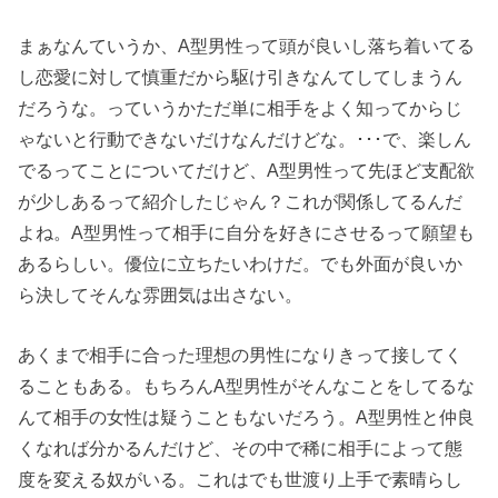
まぁなんていうか、A型男性って頭が良いし落ち着いてる
し恋愛に対して慎重だから駆け引きなんてしてしまうん
だろうな。っていうかただ単に相手をよく知ってからじ
ゃないと行動できないだけなんだけどな。･･･で、楽しん
でるってことについてだけど、A型男性って先ほど支配欲
が少しあるって紹介したじゃん？これが関係してるんだ
よね。A型男性って相手に自分を好きにさせるって願望も
あるらしい。優位に立ちたいわけだ。でも外面が良いか
ら決してそんな雰囲気は出さない。
あくまで相手に合った理想の男性になりきって接してく
ることもある。もちろんA型男性がそんなことをしてるな
んて相手の女性は疑うこともないだろう。A型男性と仲良
くなれば分かるんだけど、その中で稀に相手によって態
度を変える奴がいる。これはでも世渡り上手で素晴らし