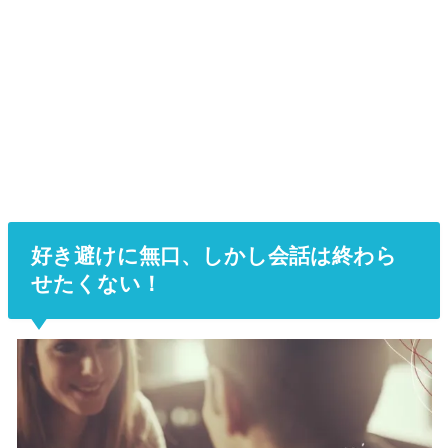
好き避けに無口、しかし会話は終わら
せたくない！