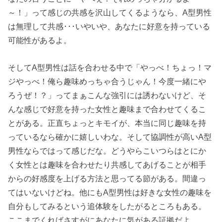
～！」って感じの共感を沢山してくるようなら、A型男性
は無理して共感･･･いやいや、あなたに好意を持っている
可能性があるよ。
そしてA型男性は話を合わせる中で「やっべ！ちょっ！マ
ジやっべ！俺ら趣味めっちゃ合うじゃん！今度一緒にや
ろうぜ！？」ってまぁこんな強引には誘わないけど、そ
んな感じで好意を持った女性と趣味まで合わせてくるこ
とがある。正直ちょっとキモイが、本当に同じ趣味を持
っているなら確かに嬉しいわな。そして協調性が高いA型
男性ならではって感じだな。どうやらこいつらはとにか
く女性とは趣味を合わせたり共感してあげることが相手
からの好感度を上げる方法と思ってる節がある。間違っ
てはいないけどね。他にもA型男性は好きな女性の趣味を
自分もしてみるという追体験をしたがるところもある。
ここまでくればさすがにあなたに気がある証拠だよ。