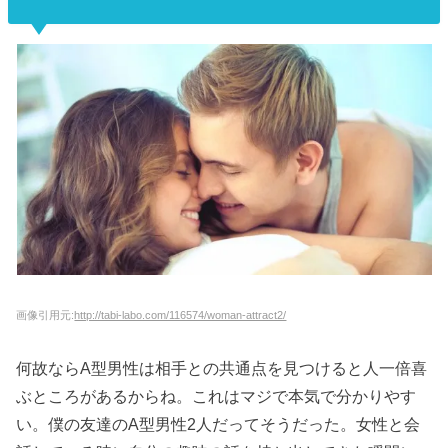
画像引用元:
http://tabi-labo.com/116574/woman-attract2/
何故ならA型男性は相手との共通点を見つけると人一倍喜
ぶところがあるからね。これはマジで本気で分かりやす
い。僕の友達のA型男性2人だってそうだった。女性と会