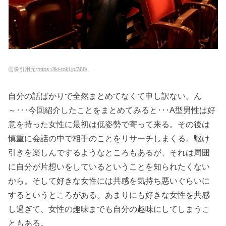
画像引用元:
https://iki-toki.jp/368/
自分の話ばかりで全然まとめてなくて申し訳ない。ん
～･･･今回紹介したことをまとめてみると･･･A型男性は好
意を持った女性に最初は低姿勢で寄って来る。その後は
慎重に会話の中で相手のことをリサーチしまくる。駆け
引きを楽しんでするようなところもあるが、それは周囲
に自分が片想いをしているということを知られたくない
から。そして好きな女性には共感を気持ち悪いぐらいに
するというところがある。あまりにも好きな女性を共感
し過ぎて、女性の趣味までも自分の趣味にしてしまうこ
ともある。