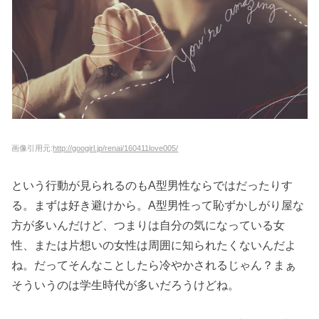
画像引用元:
http://googirl.jp/renai/160411love005/
という行動が見られるのもA型男性ならではだったりす
る。まずは好き避けから。A型男性って恥ずかしがり屋な
方が多いんだけど、つまりは自分の気になっている女
性、または片想いの女性は周囲に知られたくないんだよ
ね。だってそんなことしたら冷やかされるじゃん？まぁ
そういうのは学生時代が多いだろうけどね。