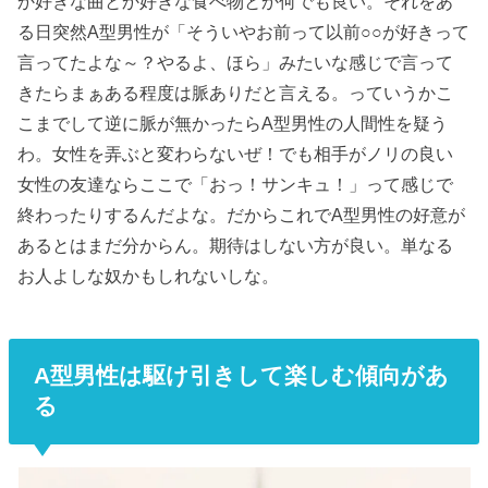
か好きな曲とか好きな食べ物とか何でも良い。それをあ
る日突然A型男性が「そういやお前って以前○○が好きって
言ってたよな～？やるよ、ほら」みたいな感じで言って
きたらまぁある程度は脈ありだと言える。っていうかこ
こまでして逆に脈が無かったらA型男性の人間性を疑う
わ。女性を弄ぶと変わらないぜ！でも相手がノリの良い
女性の友達ならここで「おっ！サンキュ！」って感じで
終わったりするんだよな。だからこれでA型男性の好意が
あるとはまだ分からん。期待はしない方が良い。単なる
お人よしな奴かもしれないしな。
A型男性は駆け引きして楽しむ傾向があ
る