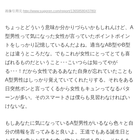
画像引用元:
http://www.sugoren.com/report/1365858043780/
ちょっとどういう意味か分かりづらいかもしれんけど、A
型男性って気になった女性が言っていたポイントポイン
トをしっかり記憶しているんだよね。適当なAB型やB型
とは違うところだな。でもこれが女性にとってとても喜
ばれるものだということ･･･こいつらは知ってやが
る･･･！だから女性であるあなた自身が忘れていたことも
A型男性はしっかり覚えていてくれたりする。それをある
日突然ポンと言ってくるから女性もキュンってなるパタ
ーンが多い。そのスマートさは僕らも見習わなければい
けないな。
もしあなたに気になっているA型男性がいるなら色々と自
分の情報を言ってみると良いよ。王道でもある誕生日と