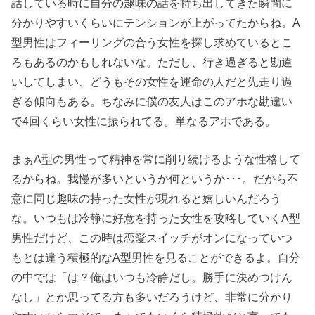
話している時に自分の趣味の話を持ち出してきた瞬間に
分かりやすいくらいにテンションが上がってたからね。A
型男性はフィーリングの合う女性を探し求めているとこ
ろもあるのかもしれないな。ただし、行き過ぎると勘違
いしてしまい、どうもその女性を運命の人だと先走り過
ぎる傾向もある。ちなみに僕の友人はこのアホな勘違い
で4回くらい女性に振られてる。単なるアホである。
まぁA型の男性って精神を常に削り続けるような性格して
るからね。我慢が多いというか何というか･･･。だから不
意に同じ趣味の持った女性が現れると嬉しいんだろう
な。いつもは冷静に好意を持った女性を攻略していくA型
男性だけど、この時は恋愛スイッチがオンになっていつ
もとは違う積極的なA型男性を見ることができるよ。自分
の中では「は？俺はいつも冷静だし。勝手に決めつけん
なし」とか思ってる方も多いだろうけど、非常に分かり