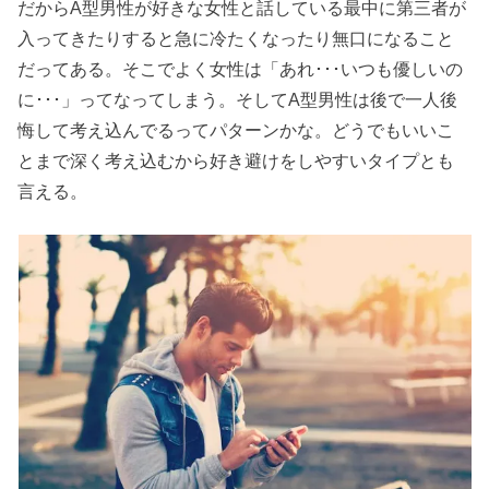
だからA型男性が好きな女性と話している最中に第三者が
入ってきたりすると急に冷たくなったり無口になること
だってある。そこでよく女性は「あれ･･･いつも優しいの
に･･･」ってなってしまう。そしてA型男性は後で一人後
悔して考え込んでるってパターンかな。どうでもいいこ
とまで深く考え込むから好き避けをしやすいタイプとも
言える。