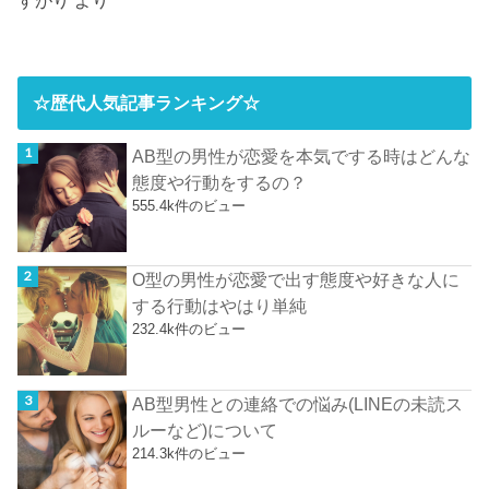
すがり
より
☆歴代人気記事ランキング☆
AB型の男性が恋愛を本気でする時はどんな
態度や行動をするの？
555.4k件のビュー
O型の男性が恋愛で出す態度や好きな人に
する行動はやはり単純
232.4k件のビュー
AB型男性との連絡での悩み(LINEの未読ス
ルーなど)について
214.3k件のビュー