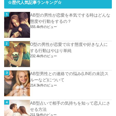
☆歴代人気記事ランキング☆
AB型の男性が恋愛を本気でする時はどんな
態度や行動をするの？
555.4k件のビュー
O型の男性が恋愛で出す態度や好きな人に
する行動はやはり単純
232.4k件のビュー
AB型男性との連絡での悩み(LINEの未読ス
ルーなど)について
214.3k件のビュー
AB型占いで相手の気持ちを知って恋人にさ
せる方法
211.5k件のビュー