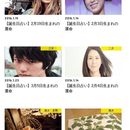
2016.1.19
2016.1.14
【誕生日占い】2月19日生まれの
【誕生日占い】2月3日生まれの
運命
運命
三月
二月
2016.1.25
2016.1.14
【誕生日占い】3月5日生まれの
【誕生日占い】2月4日生まれの
運命
運命
風水 玄関
風水