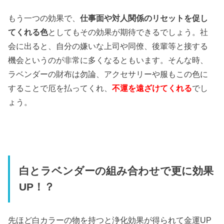
もう一つの効果で、
仕事面や対人関係のリセットを促し
てくれる色
としてもその効果が期待できるでしょう。社
会に出ると、自分の嫌いな上司や同僚、後輩等と接する
機会というのが非常に多くなるともいます。そんな時、
ラベンダーの財布は勿論、アクセサリーや服もこの色に
することで厄を払ってくれ、
不運を遠ざけてくれる
でし
ょう。
白とラベンダーの組み合わせで更に効果
UP！？
先ほど白カラーの物を持つと浄化効果が得られて金運UP