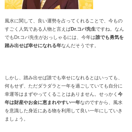
風水に関して、良い運勢を占ってくれることで、今もの
すごく人気である人物と言えば
Dr.コパ先生
ですね。なん
でもDr.コパ先生がおっしゃるには、今年は
誰でも勇気を
踏み出せば幸せになれる年
なんだそうです。
しかし、踏み出せば誰でも幸せになれるとはいっても、
何もせず、ただダラダラと一年を過ごしていても自分に
幸運等はまずやってくることはありません。せっかく
今
年は財産やお金に恵まれやすい一年
なのですから、風水
を意識した身近にある物を利用して良い一年にしていき
ましょう。