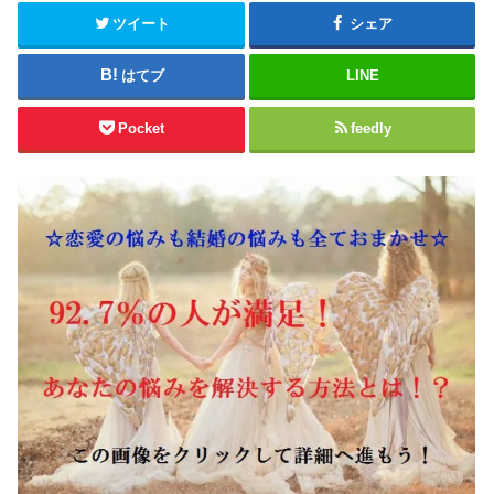
ツイート
シェア
はてブ
LINE
Pocket
feedly