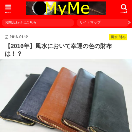
menu
search
お問合わせはこちら
サイトマップ
2016.01.12
風水 財布
【2016年】風水において幸運の色の財布
は！？