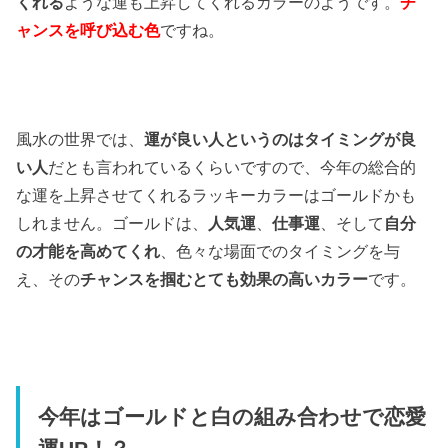
くれる
ような運も上昇してくれるカラーのようです。
チ
ャンスを呼び込む色
ですね。
風水の世界では、
運が良い人というのはタイミングが良
い人
だとも言われているくらいですので、今年の総合的
な運を上昇させてくれるラッキーカラーはゴールドかも
しれません。ゴールドは、
人気運
、
仕事運
、そして
自分
の才能を高めてくれ
、色々な場面でのタイミングを与
え、その
チャンスを掴むとても効果の高いカラー
です。
今年はゴールドと白の組み合わせで恋愛