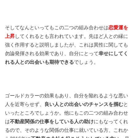
そしてなんといってもこの二つの組み合わせは
恋愛運を
上昇
してくれるとも言われています。先ほど人との縁に
強く作用すると説明しましたが、これは異性に関しても
勿論発揮される効果であり、自分にとって
幸せにしてく
れる人との出会いも期待できる
でしょう。
ゴールドカラーの効果もあり、自分を陥れるような悪い
人を近寄らせず、
良い人との出会いのチャンスを掴む
と
いったところでしょうか。他にもこの二つの組み合わせ
は
不動産関係の仕事をしている人の助け
にもなってくれ
るので、そのような関係の仕事に就いている方、これか