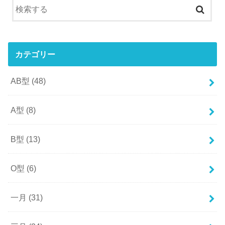
カテゴリー
AB型
(48)
A型
(8)
B型
(13)
O型
(6)
一月
(31)