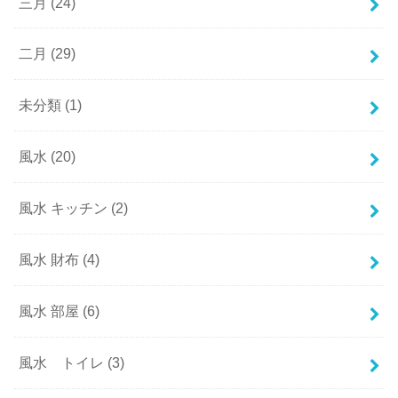
三月
(24)
二月
(29)
未分類
(1)
風水
(20)
風水 キッチン
(2)
風水 財布
(4)
風水 部屋
(6)
風水 トイレ
(3)