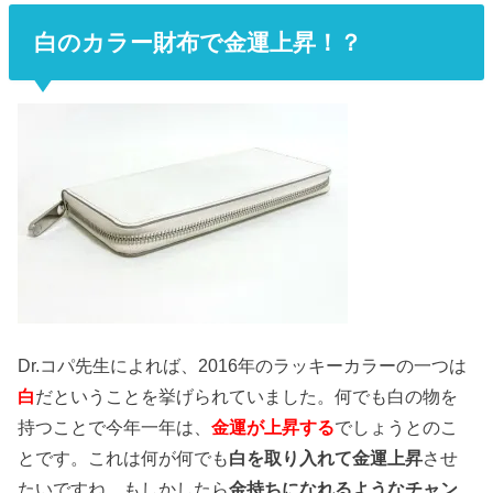
白のカラー財布で金運上昇！？
Dr.コパ先生によれば、2016年のラッキーカラーの一つは
白
だということを挙げられていました。何でも白の物を
持つことで今年一年は、
金運が上昇する
でしょうとのこ
とです。これは何が何でも
白を取り入れて金運上昇
させ
たいですね。もしかしたら
金持ちになれるようなチャン