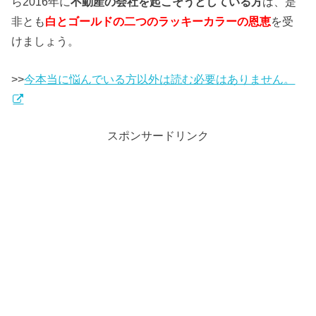
ら2016年に
不動産の会社を起こそうとしている方
は、是
非とも
白とゴールドの二つのラッキーカラーの恩恵
を受
けましょう。
>>
今本当に悩んでいる方以外は読む必要はありません。
スポンサードリンク