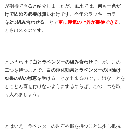
が期待できると紹介しましたが、風水では、
何も一色だ
けで固める必要は無い
わけです。今年のラッキーカラー
を
2つ組み合わせる
ことで
更に運気の上昇が期待できる
こ
とも出来るのです。
というわけで
白とラベンダーの組み合わせ
ですが、この
二つを持つことで、
白の浄化効果とラベンダーの厄除け
効果のWの恩恵
を受けることが出来るのです。嫌なことを
とことん寄せ付けないようにするならば、この二つを取
り入れましょう。
とはいえ、ラベンダーの財布や服を持つことに少し抵抗