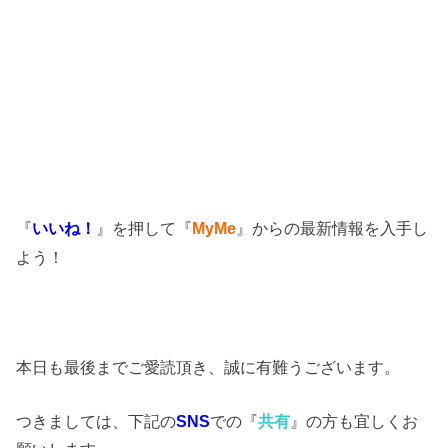
『
いいね！
』を押して『
MyMe
』からの最新情報を入手し
よう！
本日も最後までご愛読頂き、誠に有難うございます。
つきましては、下記の
SNS
での『
共有
』の方も宜しくお