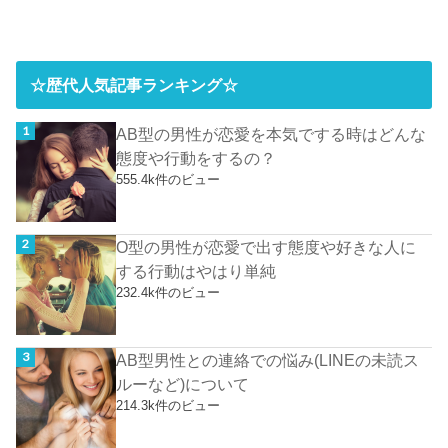
☆歴代人気記事ランキング☆
AB型の男性が恋愛を本気でする時はどんな
態度や行動をするの？
555.4k件のビュー
O型の男性が恋愛で出す態度や好きな人に
する行動はやはり単純
232.4k件のビュー
AB型男性との連絡での悩み(LINEの未読ス
ルーなど)について
214.3k件のビュー