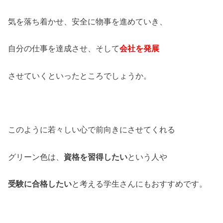
気を落ち着かせ、安全に物事を進めていき、
自分の仕事を達成させ、そして
会社を発展
させていくといったところでしょうか。
このように若々しい心で前向きにさせてくれる
グリーン色は、
資格を習得したい
という人や
受験に合格したい
と考える学生さんにもおすすめです。