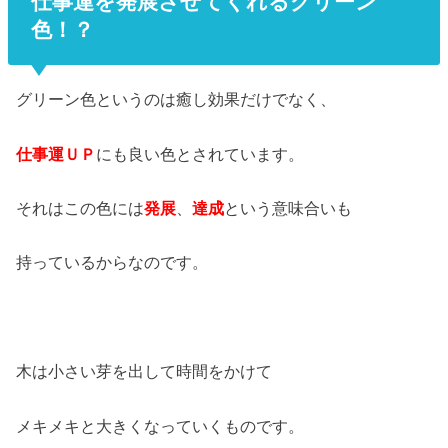
仕事運を発展させてくれるグリーン
色！？
グリーン色というのは癒し効果だけでなく、
仕事運ＵＰ
にも良い色とされています。
それはこの色には
発展
、
達成
という意味合いも
持っているからなのです。
木は小さい芽を出して時間をかけて
メキメキと大きくなっていくものです。