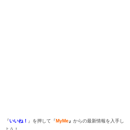
『
いいね！
』を押して『
MyMe
』
からの最新情報を入手し
よう！