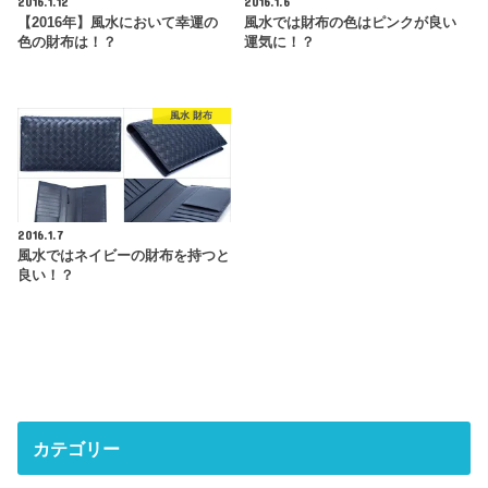
2016.1.12
2016.1.6
【2016年】風水において幸運の
風水では財布の色はピンクが良い
色の財布は！？
運気に！？
風水 財布
2016.1.7
風水ではネイビーの財布を持つと
良い！？
カテゴリー