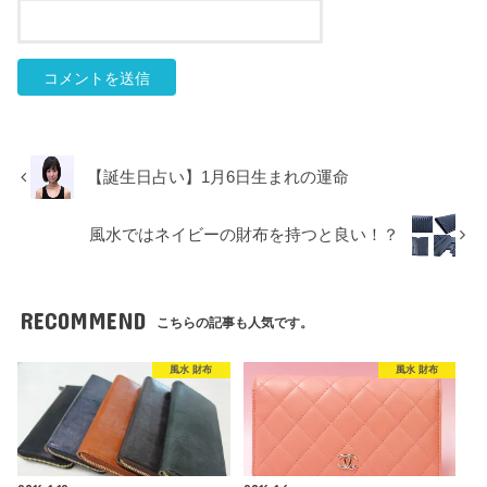
【誕生日占い】1月6日生まれの運命
風水ではネイビーの財布を持つと良い！？
RECOMMEND
こちらの記事も人気です。
風水 財布
風水 財布