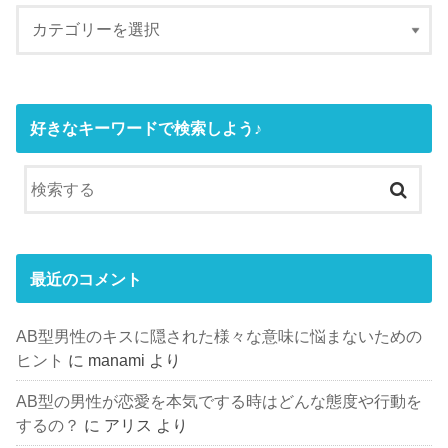
好きなキーワードで検索しよう♪
最近のコメント
AB型男性のキスに隠された様々な意味に悩まないための
ヒント
に
manami
より
AB型の男性が恋愛を本気でする時はどんな態度や行動を
するの？
に
アリス
より