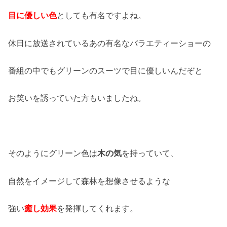
目に優しい色
としても有名ですよね。
休日に放送されているあの有名なバラエティーショーの
番組の中でもグリーンのスーツで目に優しいんだぞと
お笑いを誘っていた方もいましたね。
そのようにグリーン色は
木の気
を持っていて、
自然をイメージして森林を想像させるような
強い
癒し効果
を発揮してくれます。