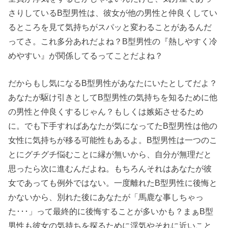
さりしているB型男性は、彼女が他の男性と仲良くしてい
るところを見て気持ちがスパッと変わることがあるんだ
ってさ。これ多分あれだよね？B型男性の『熱しやすく冷
めやすい』が関係してるってことだよね？
だからもし気になるB型男性があなたにいたとしてだよ？
あなたが駆け引きとしてB型男性の気持ちを知るために他
の男性と仲良くするじゃん？もしくは嫉妬させるため
に。でも下手すればあなたが気になってたB型男性は他の
女性に気持ちが移る可能性もあるよ。B型男性は一つのこ
とにグチグチ悩むことに縁が無いから、自分が無理だと
思ったら次に進むんだよね。もちろんそれはあなたが彼
女であっても例外ではない。一度離れたB型男性に後悔と
かないから、別れた後にあなたが「馬鹿な事しちゃっ
た･･･」って最終的に後悔することが多いかも？まぁB型
男性も彼女の気持ちを探るために浮気やそれに近いこと