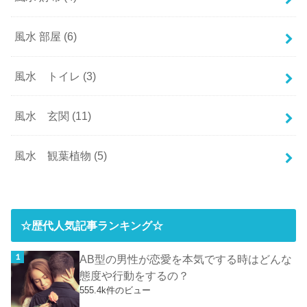
風水 部屋
(6)
風水 トイレ
(3)
風水 玄関
(11)
風水 観葉植物
(5)
☆歴代人気記事ランキング☆
AB型の男性が恋愛を本気でする時はどんな
態度や行動をするの？
555.4k件のビュー