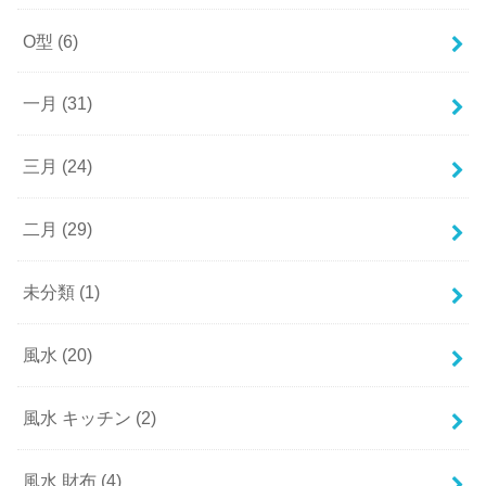
O型
(6)
一月
(31)
三月
(24)
二月
(29)
未分類
(1)
風水
(20)
風水 キッチン
(2)
風水 財布
(4)