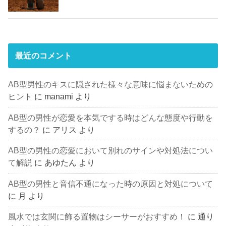
最近のコメント
AB型男性のキスに隠された様々な意味に悩まないための
ヒント
に
manami
より
AB型の男性が恋愛を本気でする時はどんな態度や行動を
するの？
に
アリス
より
AB型の男性の恋愛において別れのサインや対処法につい
て解説
に
あゆたん
より
AB型の男性と音信不通になった時の原因と対処について
に
月
より
風水では玄関に飾る置物はシーサーがおすすめ！
に
通り