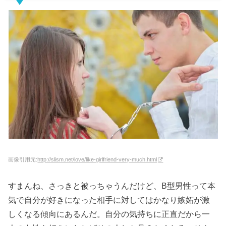
画像引用元:
http://slism.net/love/like-girlfriend-very-much.html
すまんね、さっきと被っちゃうんだけど、B型男性って本
気で自分が好きになった相手に対してはかなり嫉妬が激
しくなる傾向にあるんだ。自分の気持ちに正直だから一