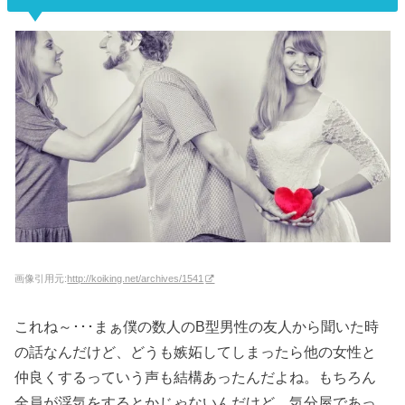
画像引用元:
http://koiking.net/archives/1541
これね～･･･まぁ僕の数人のB型男性の友人から聞いた時
の話なんだけど、どうも嫉妬してしまったら他の女性と
仲良くするっていう声も結構あったんだよね。もちろん
全員が浮気をするとかじゃないんだけど、気分屋であっ