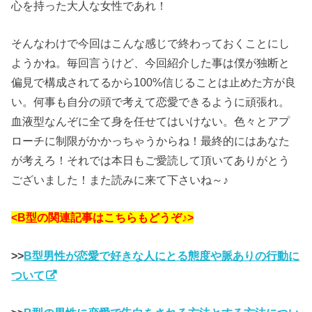
心を持った大人な女性であれ！
そんなわけで今回はこんな感じで終わっておくことにし
ようかね。毎回言うけど、今回紹介した事は僕が独断と
偏見で構成されてるから100%信じることは止めた方が良
い。何事も自分の頭で考えて恋愛できるように頑張れ。
血液型なんぞに全て身を任せてはいけない。色々とアプ
ローチに制限がかかっちゃうからね！最終的にはあなた
が考えろ！それでは本日もご愛読して頂いてありがとう
ございました！また読みに来て下さいね～♪
<B型の関連記事はこちらもどうぞ♪>
>>
B型男性が恋愛で好きな人にとる態度や脈ありの行動に
ついて