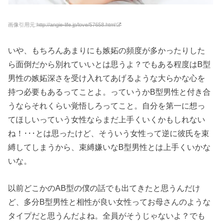
画像引用元:
http://angie-life.jp/love/57658.html
いや、もちろんあまりにも嫉妬の頻度が多かったりした
ら面倒だから別れていいとは思うよ？でもある程度はB型
男性の嫉妬深さを受け入れてあげるような大らかな心を
持つ必要もあるってことよ。っていうかB型男性と付き合
うならそれくらい覚悟しろってこと。自分を第一に想っ
てほしいっていう女性ならまだ上手くいくかもしれない
ね！･･･とは思ったけど、そういう女性って逆に彼氏を束
縛してしまうから、束縛嫌いなB型男性とは上手くいかな
いな。
以前どこかのAB型の僕の話でも出てきたと思うんだけ
ど、多分B型男性と相性が良い女性ってお母さんのような
タイプだと思うんだよね。全員がそうじゃないよ？でも