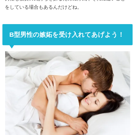
をしている場合もあるんだけどね。
B型男性の嫉妬を受け入れてあげよう！