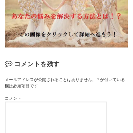
コメントを残す
メールアドレスが公開されることはありません。
*
が付いている
欄は必須項目です
コメント