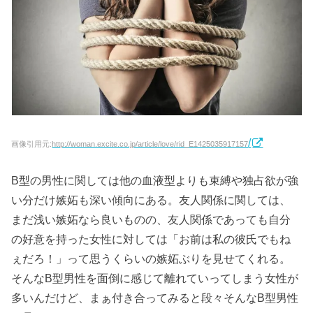
/
画像引用元:
http://woman.excite.co.jp/article/love/rid_E1425035917157
B型の男性に関しては他の血液型よりも束縛や独占欲が強
い分だけ嫉妬も深い傾向にある。友人関係に関しては、
まだ浅い嫉妬なら良いものの、友人関係であっても自分
の好意を持った女性に対しては「お前は私の彼氏でもね
ぇだろ！」って思うくらいの嫉妬ぶりを見せてくれる。
そんなB型男性を面倒に感じて離れていってしまう女性が
多いんだけど、まぁ付き合ってみると段々そんなB型男性