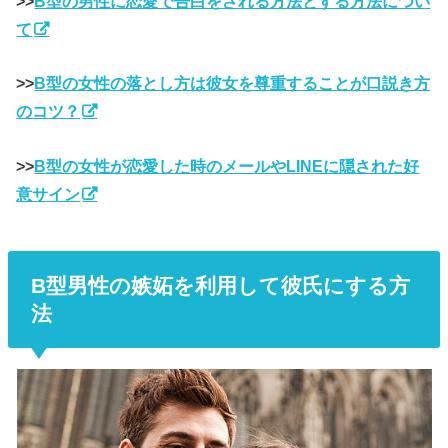
>>
B型の男性に恋愛で告白をされる方法とする方法につい
て
>>
B型の女性の落とし方は彼女を尊重することが口説き方
のコツ？
>>
B型の女性が恋愛した時のメールやLINEに隠された好
意サイン
B型男性の嫉妬を利用して彼氏にする方
法