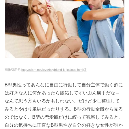
画像引用元:
http://slism.net/love/boyfriend-is-jealous.html
B型男性ってあんなに自由に行動して自分主体で動く割に
は好きな人に何かあったら嫉妬してずいぶん勝手だな～
なんて思う方もいるかもしれない。だけど少し整理して
みるとやはり単純だったりする。B型の行動全般から見る
のではなく、B型の恋愛観だけに絞って観察してみると、
自分の気持ちに正直なB型男性が自分の好きな女性が誰か