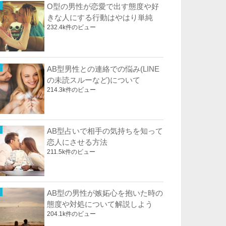
O型の男性が恋愛で出す態度や好
きな人にする行動はやはり単純
232.4k件のビュー
AB型男性との連絡での悩み(LINE
の未読スルーなど)について
214.3k件のビュー
AB型占いで相手の気持ちを知って
恋人にさせる方法
211.5k件のビュー
AB型の男性が嫉妬心を抱いた時の
態度や対処について解説しよう
204.1k件のビュー