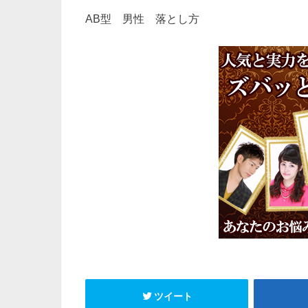
AB型 男性 落とし方
ツイート