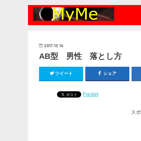
2017.12.16
AB型 男性 落とし方
ツイート
シェア
Pocket
スポ