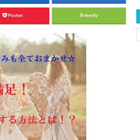
Pocket
feedly