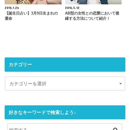
2016.1.26
2016.5.12
【誕生日占い】3月9日生まれの
AB型の女性との恋愛において復
運命
縁する方法について紹介！
カテゴリー
好きなキーワードで検索しよう♪