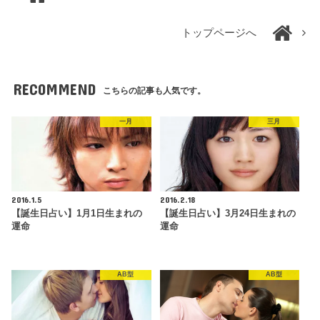
トップページへ
RECOMMEND
こちらの記事も人気です。
一月
三月
2016.1.5
2016.2.18
【誕生日占い】1月1日生まれの
【誕生日占い】3月24日生まれの
運命
運命
AB型
AB型