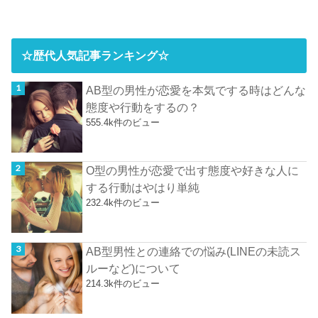
☆歴代人気記事ランキング☆
AB型の男性が恋愛を本気でする時はどんな
態度や行動をするの？
555.4k件のビュー
O型の男性が恋愛で出す態度や好きな人に
する行動はやはり単純
232.4k件のビュー
AB型男性との連絡での悩み(LINEの未読ス
ルーなど)について
214.3k件のビュー