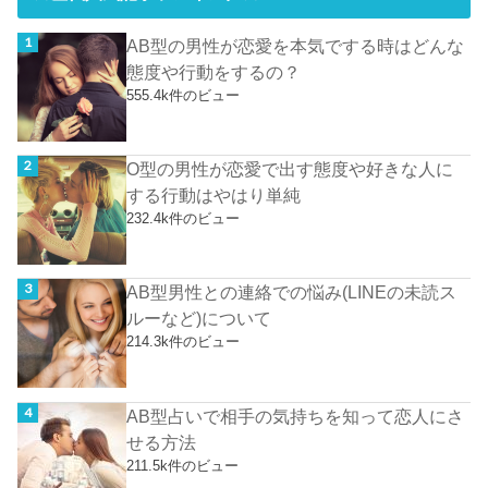
AB型の男性が恋愛を本気でする時はどんな
態度や行動をするの？
555.4k件のビュー
O型の男性が恋愛で出す態度や好きな人に
する行動はやはり単純
232.4k件のビュー
AB型男性との連絡での悩み(LINEの未読ス
ルーなど)について
214.3k件のビュー
AB型占いで相手の気持ちを知って恋人にさ
せる方法
211.5k件のビュー