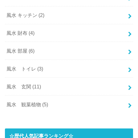
風水 キッチン
(2)
風水 財布
(4)
風水 部屋
(6)
風水 トイレ
(3)
風水 玄関
(11)
風水 観葉植物
(5)
☆歴代人気記事ランキング☆