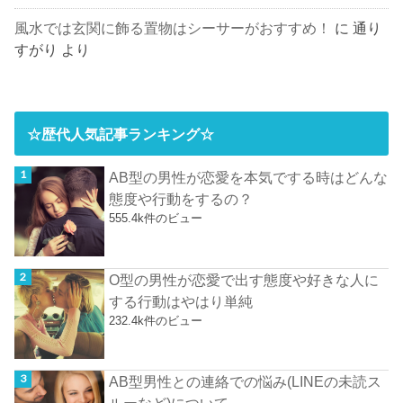
風水では玄関に飾る置物はシーサーがおすすめ！
に
通り
すがり
より
☆歴代人気記事ランキング☆
AB型の男性が恋愛を本気でする時はどんな
態度や行動をするの？
555.4k件のビュー
O型の男性が恋愛で出す態度や好きな人に
する行動はやはり単純
232.4k件のビュー
AB型男性との連絡での悩み(LINEの未読ス