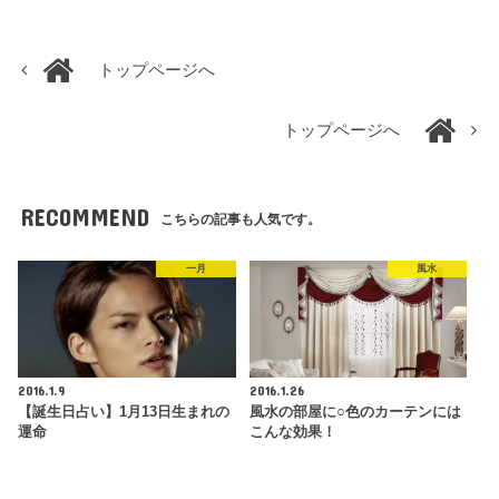
トップページへ
トップページへ
RECOMMEND
こちらの記事も人気です。
一月
風水
2016.1.9
2016.1.26
【誕生日占い】1月13日生まれの
風水の部屋に○色のカーテンには
運命
こんな効果！