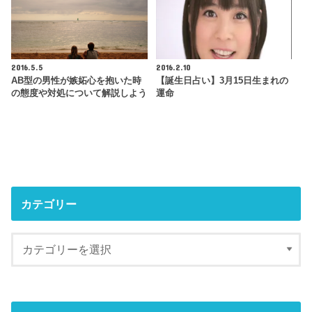
2016.5.5
2016.2.10
AB型の男性が嫉妬心を抱いた時
【誕生日占い】3月15日生まれの
の態度や対処について解説しよう
運命
カテゴリー