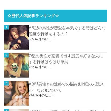
☆歴代人気記事ランキング☆
AB型の男性が恋愛を本気でする時はどんな
態度や行動をするの？
555.4k件のビュー
O型の男性が恋愛で出す態度や好きな人に
する行動はやはり単純
232.4k件のビュー
AB型男性との連絡での悩み(LINEの未読ス
ルーなど)について
214.3k件のビュー