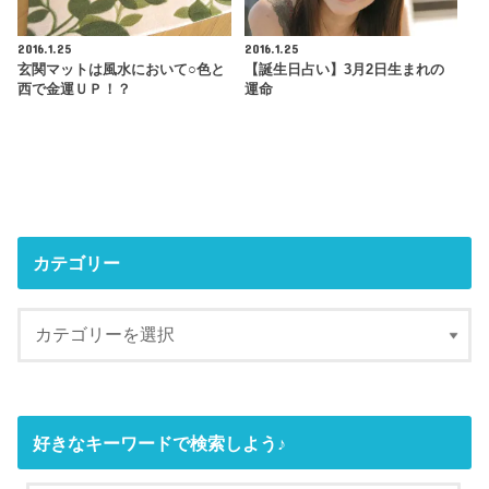
2016.1.25
2016.1.25
玄関マットは風水において○色と
【誕生日占い】3月2日生まれの
西で金運ＵＰ！？
運命
カテゴリー
好きなキーワードで検索しよう♪