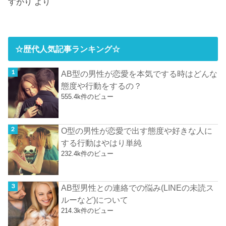
すがり
より
☆歴代人気記事ランキング☆
AB型の男性が恋愛を本気でする時はどんな
態度や行動をするの？
555.4k件のビュー
O型の男性が恋愛で出す態度や好きな人に
する行動はやはり単純
232.4k件のビュー
AB型男性との連絡での悩み(LINEの未読ス
ルーなど)について
214.3k件のビュー