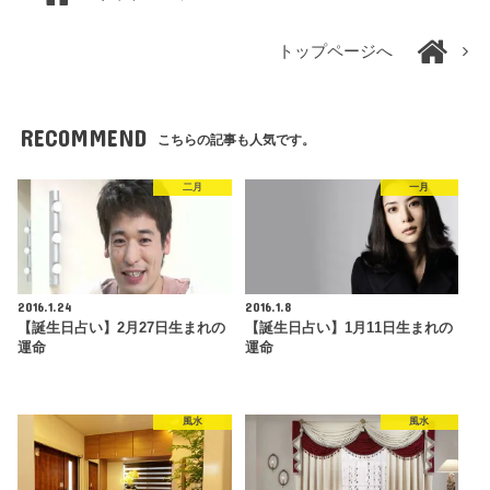
トップページへ
RECOMMEND
こちらの記事も人気です。
二月
一月
2016.1.24
2016.1.8
【誕生日占い】2月27日生まれの
【誕生日占い】1月11日生まれの
運命
運命
風水
風水