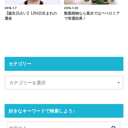
2016.1.7
2016.1.20
【誕生日占い】1月6日生まれの
観葉植物なら風水ではペペロミア
運命
で幸運効果！
カテゴリー
好きなキーワードで検索しよう♪