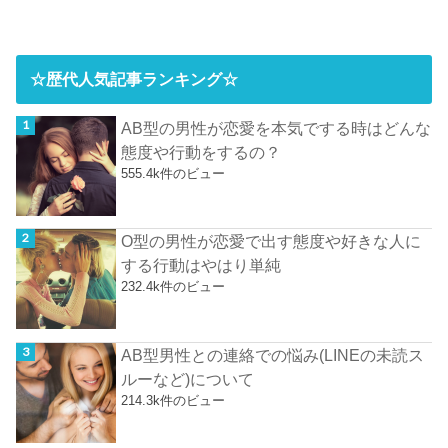
☆歴代人気記事ランキング☆
AB型の男性が恋愛を本気でする時はどんな
態度や行動をするの？
555.4k件のビュー
O型の男性が恋愛で出す態度や好きな人に
する行動はやはり単純
232.4k件のビュー
AB型男性との連絡での悩み(LINEの未読ス
ルーなど)について
214.3k件のビュー