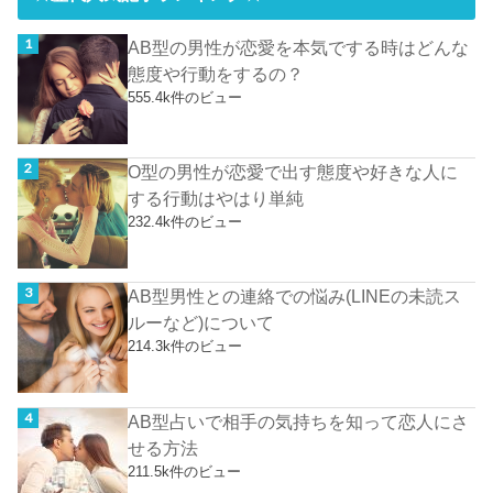
AB型の男性が恋愛を本気でする時はどんな
態度や行動をするの？
555.4k件のビュー
O型の男性が恋愛で出す態度や好きな人に
する行動はやはり単純
232.4k件のビュー
AB型男性との連絡での悩み(LINEの未読ス
ルーなど)について
214.3k件のビュー
AB型占いで相手の気持ちを知って恋人にさ
せる方法
211.5k件のビュー