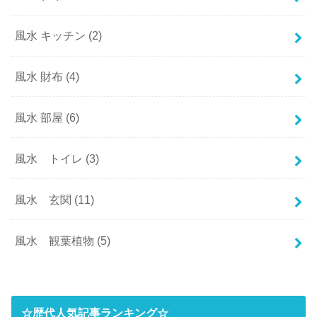
風水 キッチン
(2)
風水 財布
(4)
風水 部屋
(6)
風水 トイレ
(3)
風水 玄関
(11)
風水 観葉植物
(5)
☆歴代人気記事ランキング☆