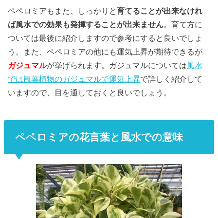
ペペロミアもまた、しっかりと
育てることが出来なけれ
ば風水での効果も発揮することが出来ません
。育て方に
ついては最後に紹介しますので参考にすると良いでしょ
う。また、ペペロミアの他にも運気上昇が期待できるが
ガジュマル
が挙げられます。ガジュマルについては
風水
では観葉植物のガジュマルで運気上昇
で詳しく紹介して
いますので、目を通しておくと良いでしょう。
ペペロミアの花言葉と風水での意味