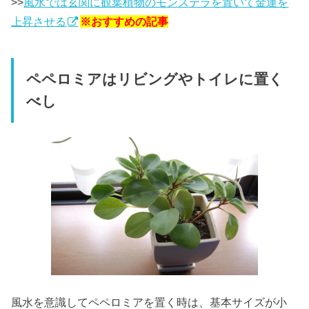
>>
風水では玄関に観葉植物のモンステラを置いて金運を
上昇させる
※おすすめの記事
ペペロミアはリビングやトイレに置く
べし
風水を意識してペペロミアを置く時は、基本サイズが小