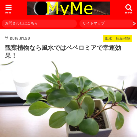
menu
search
お問合わせはこちら
サイトマップ
2016.01.20
風水 観葉植物
観葉植物なら風水ではペペロミアで幸運効
果！