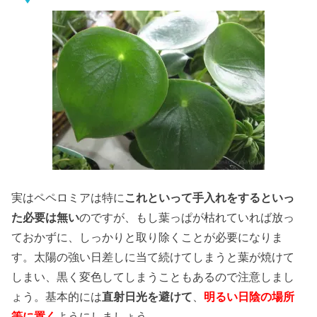
実はペペロミアは特に
これといって手入れをするといっ
た必要は無い
のですが、もし葉っぱが枯れていれば放っ
ておかずに、しっかりと取り除くことが必要になりま
す。太陽の強い日差しに当て続けてしまうと葉が焼けて
しまい、黒く変色してしまうこともあるので注意しまし
ょう。基本的には
直射日光を避けて
、
明るい日陰の場所
等に置く
ようにしましょう。