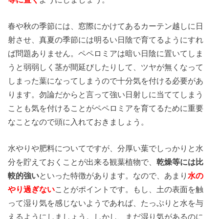
春や秋の季節には、窓際にかけてあるカーテン越しに日
射させ、真夏の季節には明るい日陰で育てるようにすれ
ば問題ありません。ペペロミアは暗い日陰に置いてしま
うと弱弱しく茎が間延びしたりして、ツヤが無くなって
しまった葉になってしまうので十分気を付ける必要があ
ります。勿論だからと言って強い日射しに当ててしまう
ことも気を付けることがペペロミアを育てるために重要
なことなので頭に入れておきましょう。
水やりや肥料についてですが、分厚い葉でしっかりと水
分を貯えておくことが出来る観葉植物で、
乾燥等には比
較的強い
といった特徴があります。なので、あまり
水の
やり過ぎない
ことがポイントです。もし、土の表面を触
って湿り気を感じないようであれば、たっぷりと水を与
えるようにしましょう。しかし、まだ湿り気があるのに