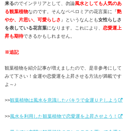
来る
のでインテリアとして、勿論
風水としても人気のあ
る観葉植物
なのです。そんなペペロミアの花言葉に『
艶
やか、片思い、可愛らしさ
』というなんとも
女性らしさ
を表している花言葉
になります。これにより、
恋愛運上
昇も期待
できるかもしれません。
※追記
観葉植物を紹介記事が増えましたので、是非参考にして
みて下さい！金運や恋愛運を上昇させる方法が満載です
よ～♪
>>
観葉植物は風水を意識したパキラで金運ＵＰしよう
>>
風水を利用した観葉植物で恋愛運を上昇させよう！