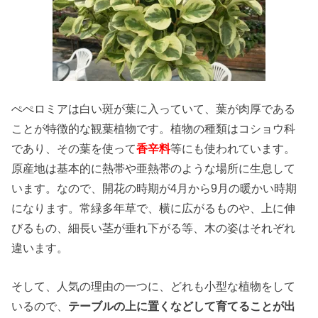
ぺぺロミアは白い斑が葉に入っていて、葉が肉厚である
ことが特徴的な観葉植物です。植物の種類はコショウ科
であり、その葉を使って
香辛料
等にも使われています。
原産地は基本的に熱帯や亜熱帯のような場所に生息して
います。なので、開花の時期が4月から9月の暖かい時期
になります。常緑多年草で、横に広がるものや、上に伸
びるもの、細長い茎が垂れ下がる等、木の姿はそれぞれ
違います。
そして、人気の理由の一つに、どれも小型な植物をして
いるので、
テーブルの上に置くなどして育てることが出