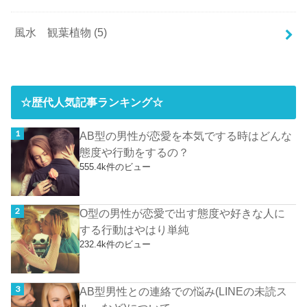
風水 観葉植物
(5)
☆歴代人気記事ランキング☆
AB型の男性が恋愛を本気でする時はどんな
態度や行動をするの？
555.4k件のビュー
O型の男性が恋愛で出す態度や好きな人に
する行動はやはり単純
232.4k件のビュー
AB型男性との連絡での悩み(LINEの未読ス