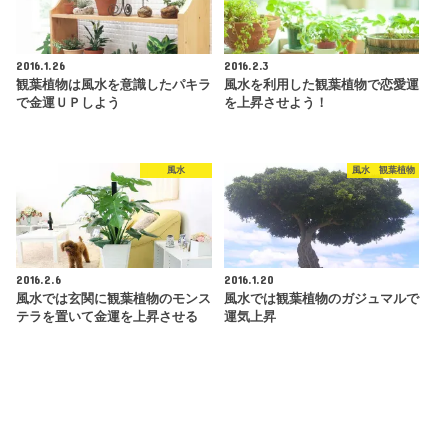
2016.1.26
2016.2.3
観葉植物は風水を意識したパキラ
風水を利用した観葉植物で恋愛運
で金運ＵＰしよう
を上昇させよう！
風水
風水 観葉植物
2016.2.6
2016.1.20
風水では玄関に観葉植物のモンス
風水では観葉植物のガジュマルで
テラを置いて金運を上昇させる
運気上昇