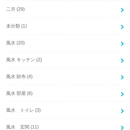
二月
(29)
未分類
(1)
風水
(20)
風水 キッチン
(2)
風水 財布
(4)
風水 部屋
(6)
風水 トイレ
(3)
風水 玄関
(11)