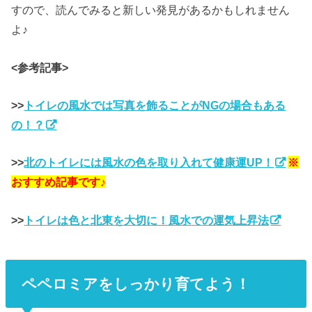
すので、読んでみると新しい発見があるかもしれません
よ♪
<参考記事>
>>
トイレの風水では写真を飾ることがNGの場合もある
の！？
>>
北のトイレには風水の色を取り入れて健康運UP！
※
おすすめ記事です♪
>>
トイレは色と北東を大切に！風水での運気上昇法
ペペロミアをしっかり育てよう！