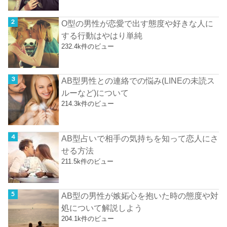
O型の男性が恋愛で出す態度や好きな人に
する行動はやはり単純
232.4k件のビュー
AB型男性との連絡での悩み(LINEの未読ス
ルーなど)について
214.3k件のビュー
AB型占いで相手の気持ちを知って恋人にさ
せる方法
211.5k件のビュー
AB型の男性が嫉妬心を抱いた時の態度や対
処について解説しよう
204.1k件のビュー