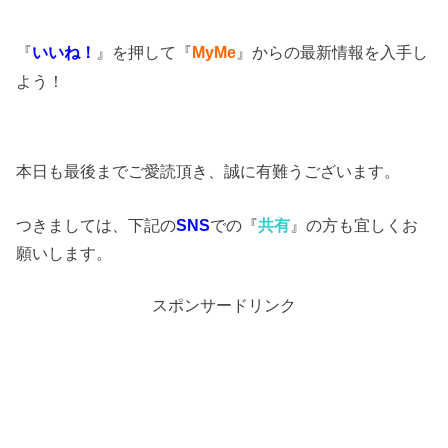
『
いいね！
』を押して『
MyMe
』からの最新情報を入手し
よう！
本日も最後までご愛読頂き、誠に有難うございます。
つきましては、下記の
SNS
での『
共有
』の方も宜しくお
願いします。
スポンサードリンク