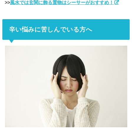
>>
風水では玄関に飾る置物はシーサーがおすすめ！
辛い悩みに苦しんでいる方へ