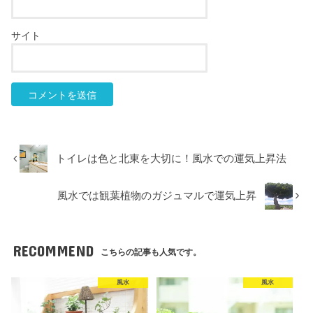
サイト
トイレは色と北東を大切に！風水での運気上昇法
風水では観葉植物のガジュマルで運気上昇
RECOMMEND
こちらの記事も人気です。
風水
風水