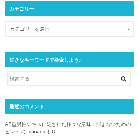
カテゴリー
好きなキーワードで検索しよう♪
最近のコメント
AB型男性のキスに隠された様々な意味に悩まないための
ヒント
に
manami
より