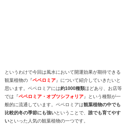
というわけで今回は風水において開運効果が期待できる
観葉植物の『
ペペロミア
』について紹介していきたいと
思います。ペペロミアには
約1000種類
ほどあり、お店等
では『
ペペロミア・オブツシフォリア
』という種類が一
般的に流通しています。ペペロミアは
観葉植物の中でも
比較的冬の季節にも強い
ということで、
誰でも育てやす
い
といった人気の観葉植物の一つです。