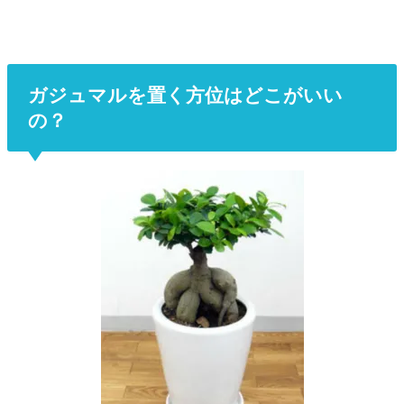
ガジュマルを置く方位はどこがいい
の？