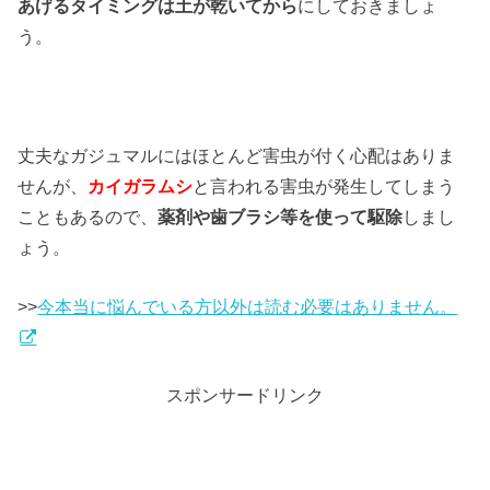
あげるタイミングは土が乾いてから
にしておきましょ
う。
丈夫なガジュマルにはほとんど害虫が付く心配はありま
せんが、
カイガラムシ
と言われる害虫が発生してしまう
こともあるので、
薬剤や歯ブラシ等を使って駆除
しまし
ょう。
>>
今本当に悩んでいる方以外は読む必要はありません。
スポンサードリンク