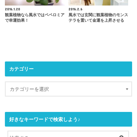
2016.1.20
2016.2.6
観葉植物なら風水ではペペロミア
風水では玄関に観葉植物のモンス
で幸運効果！
テラを置いて金運を上昇させる
カテゴリー
好きなキーワードで検索しよう♪