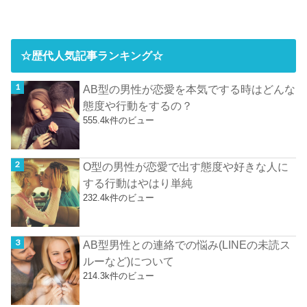
☆歴代人気記事ランキング☆
AB型の男性が恋愛を本気でする時はどんな
態度や行動をするの？
555.4k件のビュー
O型の男性が恋愛で出す態度や好きな人に
する行動はやはり単純
232.4k件のビュー
AB型男性との連絡での悩み(LINEの未読ス
ルーなど)について
214.3k件のビュー