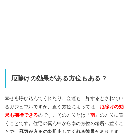
厄除けの効果がある方位もある？
幸せを呼び込んでくれたり、金運も上昇するとされてい
るガジュマルですが、置く方位によっては、
厄除けの効
果も期待できる
のです。その方位とは『
南
』の方位に置
くことです。住宅の真ん中から南の方位の場所へ置くこ
とで、
邪気が入るのを阻止してくれる効果
があります。