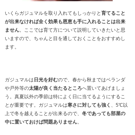
いくらガジュマルを取り入れてもしっかりと
育てること
が出来なければ全く効果も恩恵も手に入れることは出来
ません
。ここでは育て方について説明していきたいと思
いますので、ちゃんと目を通しておくことをおすすめし
ます。
ガジュマルは
日光を好む
ので、春から秋まではベランダ
や戸外等の
太陽が良く当たるところ
へ置いてあげましょ
う。真夏以外の季節は特によく日に当てるようにするこ
とが重要です。ガジュマルは
寒さに対しても強く
、5℃以
上で冬を越えることが出来るので、
冬であっても部屋の
中に置いておけば問題ありません
。