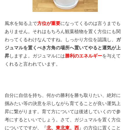
風水を知る上で
方位
が重要
になってくるのは言うまでも
ありません。それはもちろん観葉植物を置く方位にも関
わってくるわけなんですね。しっかり方位を認識し、
ガ
ジュマルを置くべき方角の場所へ置いてやると運気が上
昇
しますよ。ガジュマルには
勝利のエネルギー
を与えて
くれると言われています。
自分に自信を持ち、何かの勝利を勝ち取りたい、絶対に
掴みたい等の決意を示しながら育てることが良い運気上
昇に繋がります。育て方については後述していくので参
考にするといいでしょう。さて、ガジュマルを置く方位
についてですが、『
北、東北東、西
』の方位に置くこと