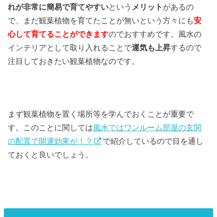
れが非常に簡易で育てやすい
という
メリット
があるの
で、まだ観葉植物を育てたことが無いという方々にも
安
心して育てることができます
のでおすすめです。風水の
インテリアとして取り入れることで
運気も上昇
するので
注目しておきたい観葉植物なのです。
まず観葉植物を置く場所等を学んでおくことが重要で
す。このことに関しては
風水ではワンルーム部屋の玄関
の配置で開運効果が！？
で紹介しているので目を通し
ておくと良いでしょう。