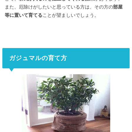
また、厄除けがしたいと思っている方は、その方の
部屋
等に置いて育てる
ことが望ましいでしょう。
ガジュマルの育て方