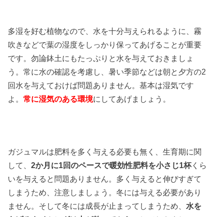
多湿を好む植物なので、水を十分与えられるように、霧
吹きなどで葉の湿度をしっかり保ってあげることが重要
です。勿論鉢土にもたっぷりと水を与えておきましょ
う。常に水の確認を考慮し、暑い季節などは朝と夕方の2
回水を与えておけば問題ありません。基本は湿気です
よ。
常に湿気のある環境
にしてあげましょう。
ガジュマルは肥料を多く与える必要も無く、生育期に関
して、
2か月に1回のペースで暖効性肥料を小さじ1杯
くら
いを与えると問題ありません。多く与えると伸びすぎて
しまうため、注意しましょう。冬には与える必要があり
ません。そして冬には成長が止まってしまうため、
水を