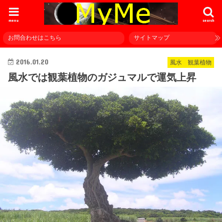
menu
search
お問合わせはこちら
サイトマップ
2016.01.20
風水 観葉植物
風水では観葉植物のガジュマルで運気上昇