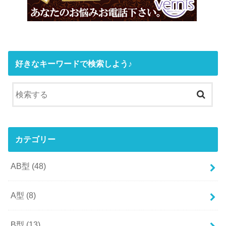
好きなキーワードで検索しよう♪
カテゴリー
AB型
(48)
A型
(8)
B型
(13)