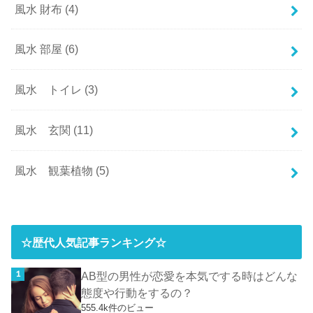
風水 財布
(4)
風水 部屋
(6)
風水 トイレ
(3)
風水 玄関
(11)
風水 観葉植物
(5)
☆歴代人気記事ランキング☆
AB型の男性が恋愛を本気でする時はどんな
態度や行動をするの？
555.4k件のビュー