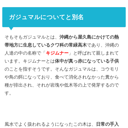
ガジュマルについてと別名
そもそもガジュマルとは、
沖縄から屋久島にかけての熱
帯地方に生息しているクワ科の常緑高木
であり、沖縄の
人達の中の名称で「
キジムナー
」と呼ばれて親しまれて
います。キジムナーとは
体中が真っ赤になっている子供
のことを指すそうです。そんなガジュマルは、コウモリ
や鳥の餌になっており、食べて消化されなかった糞から
種が排出され、それが岩塊や低木等の上で発芽するので
す。
風水でよく扱われるようになったこの木は、
日常の手入