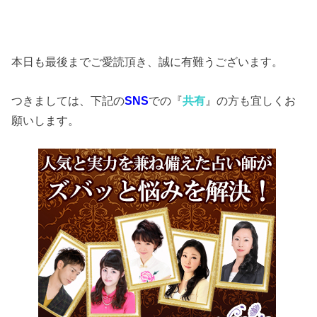
本日も最後までご愛読頂き、誠に有難うございます。
つきましては、下記の
SNS
での『
共有
』の方も宜しくお
願いします。