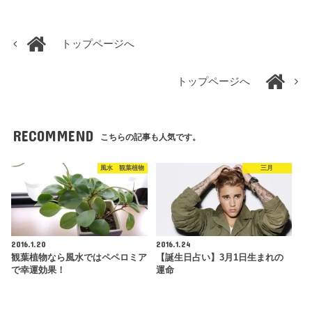
トップページへ
トップページへ
RECOMMEND
こちらの記事も人気です。
風水 観葉植物
三月
2016.1.20
2016.1.24
観葉植物なら風水ではペペロミア
【誕生日占い】3月1日生まれの
で幸運効果！
運命