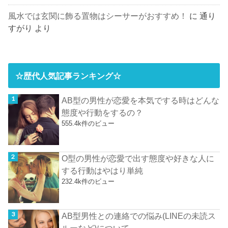
風水では玄関に飾る置物はシーサーがおすすめ！
に
通り
すがり
より
☆歴代人気記事ランキング☆
AB型の男性が恋愛を本気でする時はどんな
態度や行動をするの？
555.4k件のビュー
O型の男性が恋愛で出す態度や好きな人に
する行動はやはり単純
232.4k件のビュー
AB型男性との連絡での悩み(LINEの未読ス