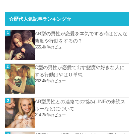
☆歴代人気記事ランキング☆
AB型の男性が恋愛を本気でする時はどんな
態度や行動をするの？
555.4k件のビュー
O型の男性が恋愛で出す態度や好きな人に
する行動はやはり単純
232.4k件のビュー
AB型男性との連絡での悩み(LINEの未読ス
ルーなど)について
214.3k件のビュー