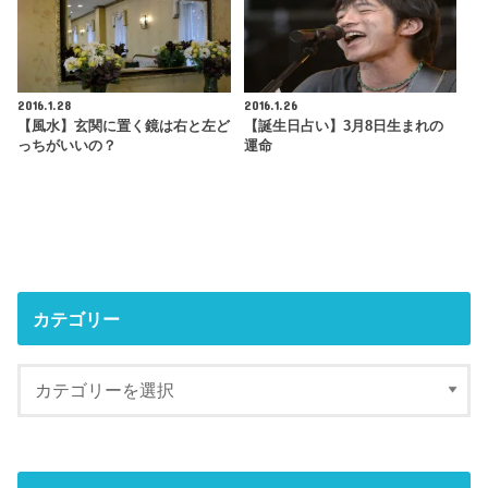
2016.1.28
2016.1.26
【風水】玄関に置く鏡は右と左ど
【誕生日占い】3月8日生まれの
っちがいいの？
運命
カテゴリー