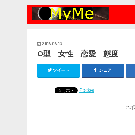
2016.06.13
O型 女性 恋愛 態度
ツイート
シェア
Pocket
スポ