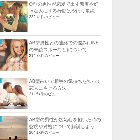
O型の男性が恋愛で出す態度や好
きな人にする行動はやはり単純
232.4k件のビュー
AB型男性との連絡での悩み(LINE
の未読スルーなど)について
214.3k件のビュー
AB型占いで相手の気持ちを知って
恋人にさせる方法
211.5k件のビュー
AB型の男性が嫉妬心を抱いた時の
態度や対処について解説しよう
204.1k件のビュー