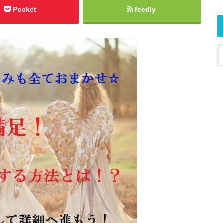
Pocket
feedly