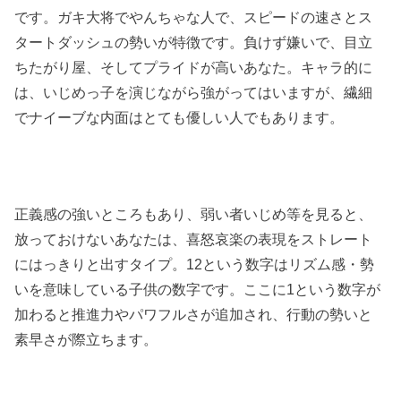
です。ガキ大将でやんちゃな人で、スピードの速さとス
タートダッシュの勢いが特徴です。負けず嫌いで、目立
ちたがり屋、そしてプライドが高いあなた。キャラ的に
は、いじめっ子を演じながら強がってはいますが、繊細
でナイーブな内面はとても優しい人でもあります。
正義感の強いところもあり、弱い者いじめ等を見ると、
放っておけないあなたは、喜怒哀楽の表現をストレート
にはっきりと出すタイプ。12という数字はリズム感・勢
いを意味している子供の数字です。ここに1という数字が
加わると推進力やパワフルさが追加され、行動の勢いと
素早さが際立ちます。