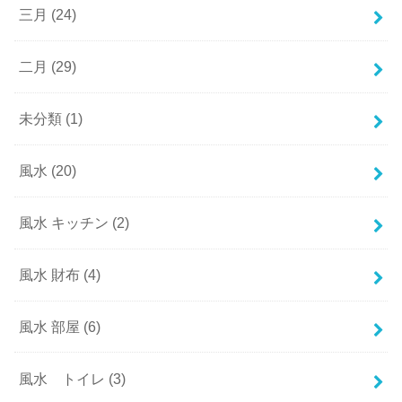
三月
(24)
二月
(29)
未分類
(1)
風水
(20)
風水 キッチン
(2)
風水 財布
(4)
風水 部屋
(6)
風水 トイレ
(3)