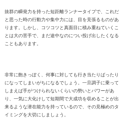
抜群の瞬発力を持った短距離ランナータイプで、これだ
と思った時の行動力や集中力には、目を見張るものがあ
ります。しかし、コツコツと真面目に積み重ねていくこ
とは大の苦手で、まだ途中なのについ投げ出したくなる
こともあります。
非常に飽きっぽく、何事に対しても行き当たりばったり
になってしまいがちになるでしょう。一旦調子に乗って
しまえば手がつけられないくらいの勢いとパワーがあ
り、一気に大化けして短期間で大成功を収めることが出
来るような潜在能力を持っているので、その見極めのタ
イミングを大切にしましょう。