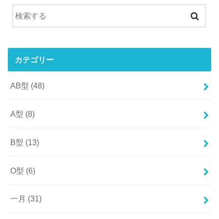
カテゴリー
AB型
(48)
A型
(8)
B型
(13)
O型
(6)
一月
(31)