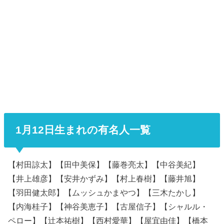
1月12日生まれの有名人一覧
【村田諒太】【田中美保】【藤巻亮太】【中谷美紀】
【井上雄彦】【安井かずみ】【村上春樹】【藤井旭】
【羽田健太郎】【ムッシュかまやつ】【三木たかし】
【内海桂子】【神谷美恵子】【古屋信子】【シャルル・
ペロー】【辻本祐樹】【西村愛華】【屋宜由佳】【橋本