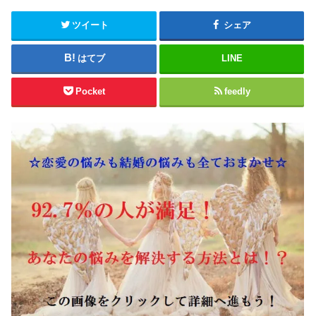
ツイート
シェア
はてブ
LINE
Pocket
feedly