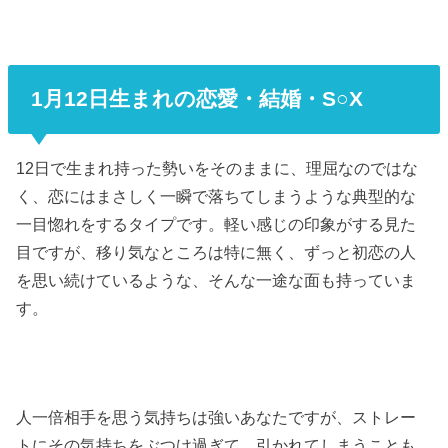
1月12日生まれの恋愛・結婚・S○X
12日で生まれ持った勢いをそのままに、理屈なのではな
く、恋にはまさしく一瞬で落ちてしまうような典型的な
一目惚れをするタイプです。軽い感じの印象がする見た
目ですが、移り気なところは特に無く、ずっと初恋の人
を思い続けているような、そんな一途な面も持っていま
す。
人一倍相手を思う気持ちは強いあなたですが、ストレー
トにその気持ちをぶつけ過ぎて、引かれてしまうことも