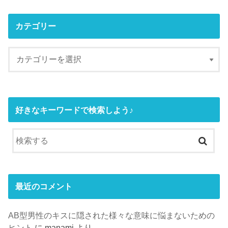
カテゴリー
好きなキーワードで検索しよう♪
最近のコメント
AB型男性のキスに隠された様々な意味に悩まないための
ヒント
に
manami
より