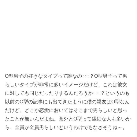
O型男子の好きなタイプって誰なの･･･？O型男子って男
らしいタイプが非常に多いイメージだけど、これは彼女
に対しても同じだったりするんだろうか･･･？というのも
以前のO型の記事にも出てきたように僕の親友はO型なん
だけど、どこか恋愛においてはそこまで男らしいと思っ
たことが無いんだよね。意外とO型って繊細な人も多いか
ら、全員が全員男らしいというわけでもなさそうね～。