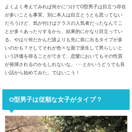
よくよく考えてみれば何かにつけてO型男子は目立つ存在
が多いことも事実。別に本人は目立とうとも思ってない
だろうけど、気が付けばクラスの人気者だったなんてこ
とが多々あったりするから、結果的にかなり目立ってい
る。やはり何だかんだ誰よりも先に前に出るタイプが多
いのかも？そしてそれが色々な面で派生して男らしいと
いう評価を得ることができて、恋愛においてもその性質
が発揮されるのかもしれないな。･･･とかいうどうでも良
い話から始めてみた。ではいこう！
O型男子は従順な女子がタイプ？