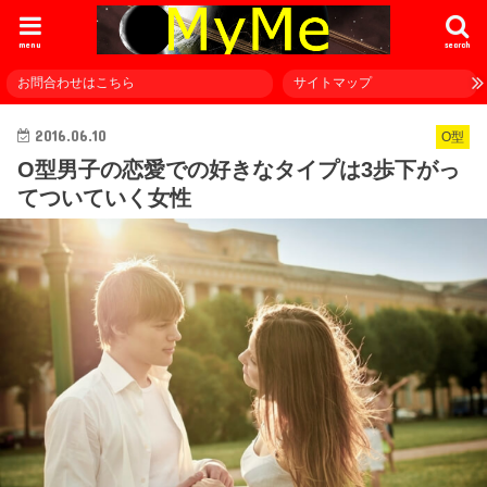
menu
search
お問合わせはこちら
サイトマップ
2016.06.10
O型
O型男子の恋愛での好きなタイプは3歩下がっ
てついていく女性