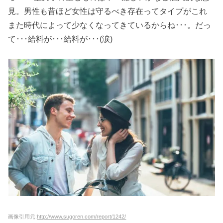
見。男性も昔ほど女性は守るべき存在ってタイプがこれ
また時代によって少なくなってきているからね･･･。だっ
て･･･給料が･･･給料が･･･(涙)
画像引用元:
http://www.sugoren.com/report/1242/