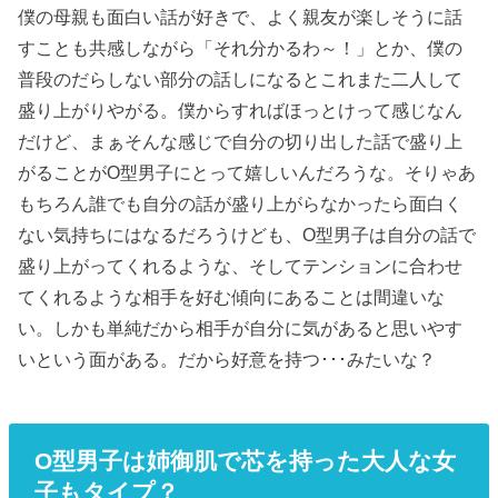
僕の母親も面白い話が好きで、よく親友が楽しそうに話
すことも共感しながら「それ分かるわ～！」とか、僕の
普段のだらしない部分の話しになるとこれまた二人して
盛り上がりやがる。僕からすればほっとけって感じなん
だけど、まぁそんな感じで自分の切り出した話で盛り上
がることがO型男子にとって嬉しいんだろうな。そりゃあ
もちろん誰でも自分の話が盛り上がらなかったら面白く
ない気持ちにはなるだろうけども、O型男子は自分の話で
盛り上がってくれるような、そしてテンションに合わせ
てくれるような相手を好む傾向にあることは間違いな
い。しかも単純だから相手が自分に気があると思いやす
いという面がある。だから好意を持つ･･･みたいな？
O型男子は姉御肌で芯を持った大人な女
子もタイプ？