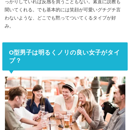
っかりしていれば反感を買うこともない。素直に説教も
聞いてくれる。でも基本的には笑顔が可愛いグチグチ言
わないような、どこでも黙ってついてくるタイプが好
み。
O型男子は明るくノリの良い女子がタイ
プ？