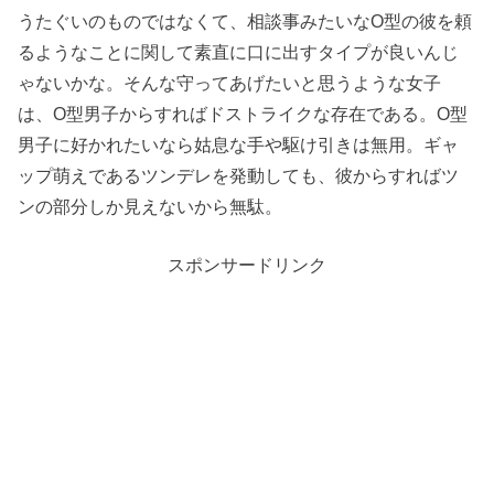
うたぐいのものではなくて、相談事みたいなO型の彼を頼
るようなことに関して素直に口に出すタイプが良いんじ
ゃないかな。そんな守ってあげたいと思うような女子
は、O型男子からすればドストライクな存在である。O型
男子に好かれたいなら姑息な手や駆け引きは無用。ギャ
ップ萌えであるツンデレを発動しても、彼からすればツ
ンの部分しか見えないから無駄。
スポンサードリンク