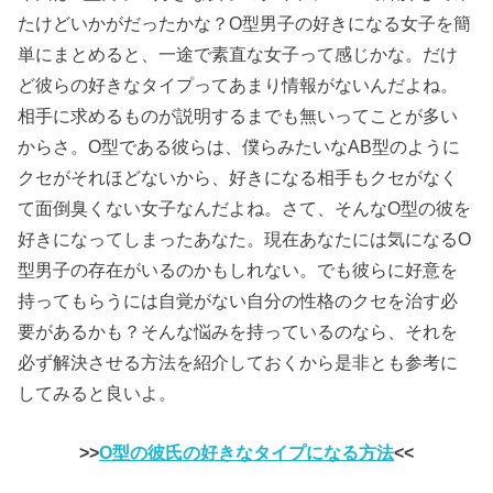
たけどいかがだったかな？O型男子の好きになる女子を簡
単にまとめると、一途で素直な女子って感じかな。だけ
ど彼らの好きなタイプってあまり情報がないんだよね。
相手に求めるものが説明するまでも無いってことが多い
からさ。O型である彼らは、僕らみたいなAB型のように
クセがそれほどないから、好きになる相手もクセがなく
て面倒臭くない女子なんだよね。さて、そんなO型の彼を
好きになってしまったあなた。現在あなたには気になるO
型男子の存在がいるのかもしれない。でも彼らに好意を
持ってもらうには自覚がない自分の性格のクセを治す必
要があるかも？そんな悩みを持っているのなら、それを
必ず解決させる方法を紹介しておくから是非とも参考に
してみると良いよ。
>>
O型の彼氏の好きなタイプになる方法
<<