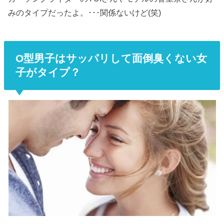
みのタイプだったよ。･･･関係ないけど(笑)
O型男子はサッパリして面倒臭くない女
子がタイプ？