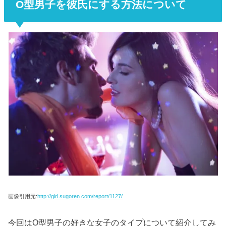
O型男子を彼氏にする方法について
画像引用元:
http://girl.sugoren.com/report/1127/
今回はO型男子の好きな女子のタイプについて紹介してみ