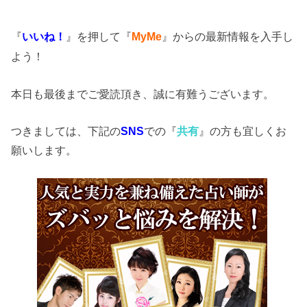
『
いいね！
』を押して『
MyMe
』からの最新情報を入手し
よう！
本日も最後までご愛読頂き、誠に有難うございます。
つきましては、下記の
SNS
での『
共有
』の方も宜しくお
願いします。