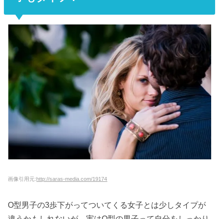
画像引用元:
http://saras-media.com/19174
O型男子の3歩下がってついてくる女子とは少しタイプが
違うかもしれないが、実はO型の男子って自分をしっかり