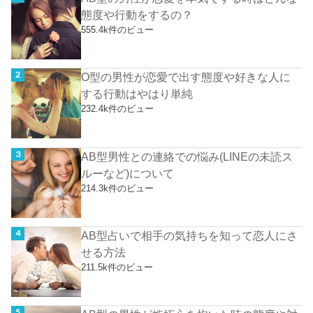
態度や行動をするの？
555.4k件のビュー
O型の男性が恋愛で出す態度や好きな人に
する行動はやはり単純
232.4k件のビュー
AB型男性との連絡での悩み(LINEの未読ス
ルーなど)について
214.3k件のビュー
AB型占いで相手の気持ちを知って恋人にさ
せる方法
211.5k件のビュー