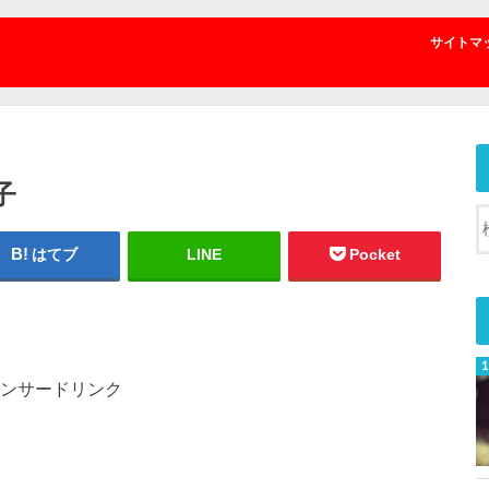
サイトマ
子
はてブ
LINE
Pocket
ンサードリンク