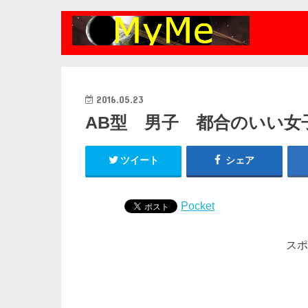
2016.05.23
AB型 男子 都合のいい女
ツイート
シェア
Pocket
スポ