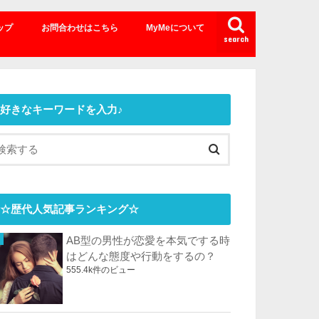
ップ
お問合わせはこちら
MyMeについて
search
好きなキーワードを入力♪
☆歴代人気記事ランキング☆
AB型の男性が恋愛を本気でする時
はどんな態度や行動をするの？
555.4k件のビュー