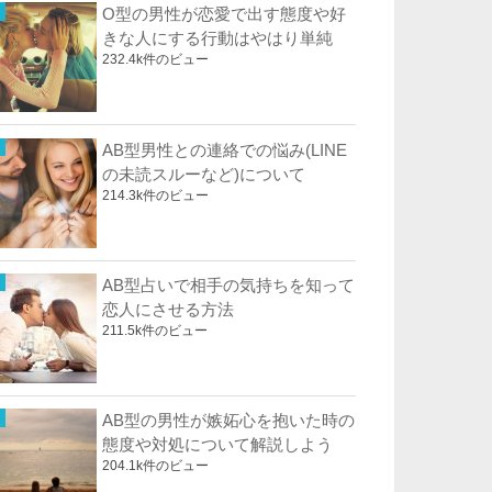
O型の男性が恋愛で出す態度や好
きな人にする行動はやはり単純
232.4k件のビュー
AB型男性との連絡での悩み(LINE
の未読スルーなど)について
214.3k件のビュー
AB型占いで相手の気持ちを知って
恋人にさせる方法
211.5k件のビュー
AB型の男性が嫉妬心を抱いた時の
態度や対処について解説しよう
204.1k件のビュー