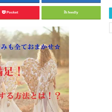
Pocket
feedly