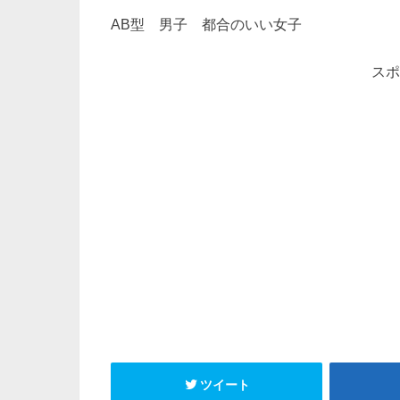
AB型 男子 都合のいい女子
スポ
ツイート