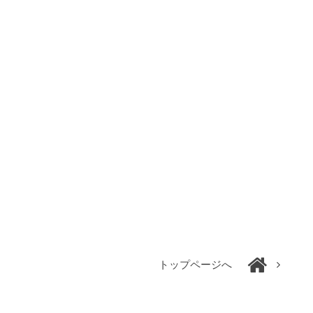
トップページへ