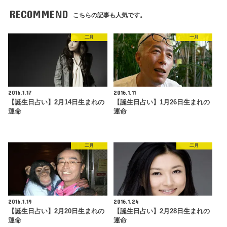
RECOMMEND
こちらの記事も人気です。
二月
一月
2016.1.17
2016.1.11
【誕生日占い】2月14日生まれの
【誕生日占い】1月26日生まれの
運命
運命
二月
二月
2016.1.19
2016.1.24
【誕生日占い】2月20日生まれの
【誕生日占い】2月28日生まれの
運命
運命