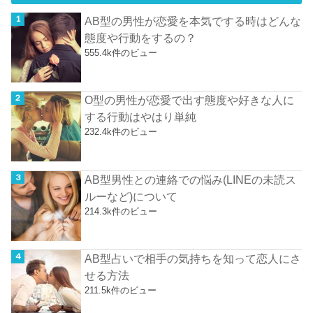
AB型の男性が恋愛を本気でする時はどんな
態度や行動をするの？
555.4k件のビュー
O型の男性が恋愛で出す態度や好きな人に
する行動はやはり単純
232.4k件のビュー
AB型男性との連絡での悩み(LINEの未読ス
ルーなど)について
214.3k件のビュー
AB型占いで相手の気持ちを知って恋人にさ
せる方法
211.5k件のビュー