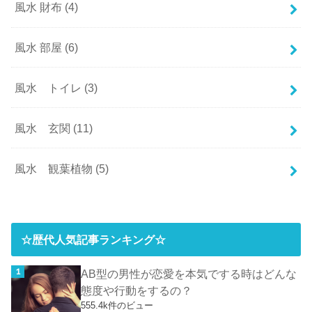
風水 財布
(4)
風水 部屋
(6)
風水 トイレ
(3)
風水 玄関
(11)
風水 観葉植物
(5)
☆歴代人気記事ランキング☆
AB型の男性が恋愛を本気でする時はどんな
態度や行動をするの？
555.4k件のビュー