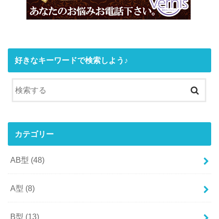
好きなキーワードで検索しよう♪
カテゴリー
AB型
(48)
A型
(8)
B型
(13)