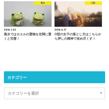
風水
O型
2016.1.22
2016.6.17
風水ではカエルの置物を玄関に置
O型の女子の落とし方はこちらか
くと完璧！
ら押しの精神で攻め尽くす！
カテゴリー