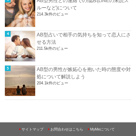
AB型男性との連絡での悩み(LINEの未読ス
ルーなど)について
214.3k件のビュー
AB型占いで相手の気持ちを知って恋人にさ
せる方法
211.5k件のビュー
AB型の男性が嫉妬心を抱いた時の態度や対
処について解説しよう
204.1k件のビュー
サイトマップ
お問合わせはこちら
MyMeについて