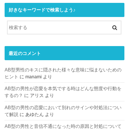
好きなキーワードで検索しよう♪
最近のコメント
AB型男性のキスに隠された様々な意味に悩まないための
ヒント
に
manami
より
AB型の男性が恋愛を本気でする時はどんな態度や行動を
するの？
に
アリス
より
AB型の男性の恋愛において別れのサインや対処法につい
て解説
に
あゆたん
より
AB型の男性と音信不通になった時の原因と対処について