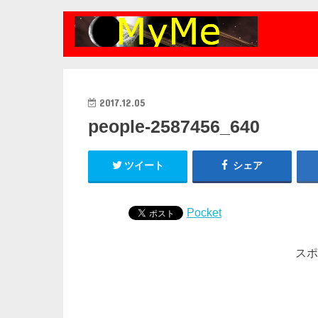
2017.12.05
people-2587456_640
ツイート
シェア
Pocket
スポ