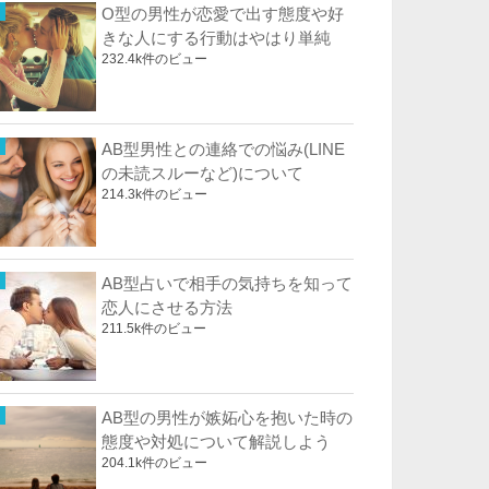
O型の男性が恋愛で出す態度や好
きな人にする行動はやはり単純
232.4k件のビュー
AB型男性との連絡での悩み(LINE
の未読スルーなど)について
214.3k件のビュー
AB型占いで相手の気持ちを知って
恋人にさせる方法
211.5k件のビュー
AB型の男性が嫉妬心を抱いた時の
態度や対処について解説しよう
204.1k件のビュー