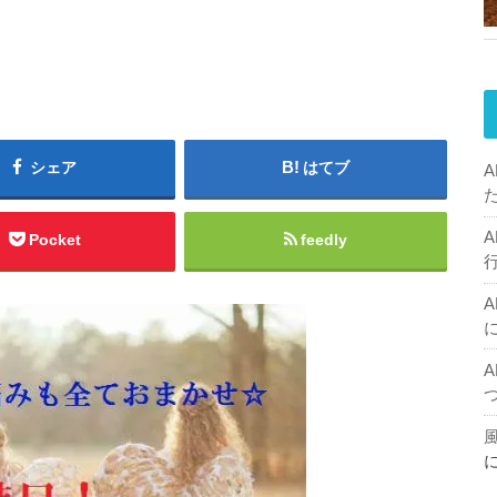
シェア
はてブ
Pocket
feedly