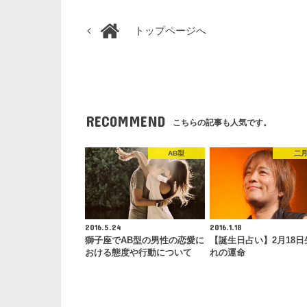
トップページへ
RECOMMEND
こちらの記事も人気です。
AB型
二
2016.5.24
2016.1.18
獅子座でAB型の男性の恋愛に
【誕生日占い】2月18日
おける態度や行動について
れの運命