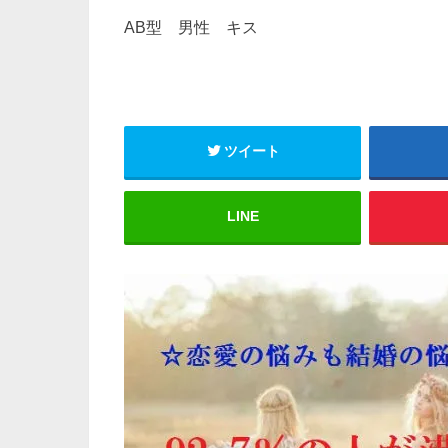
AB型 男性 キス
ツイート
LINE