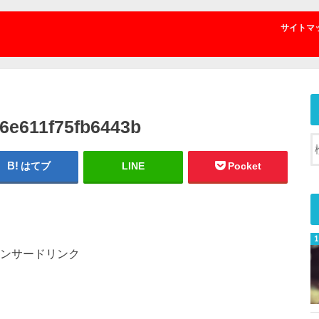
サイトマ
6e611f75fb6443b
はてブ
LINE
Pocket
ンサードリンク