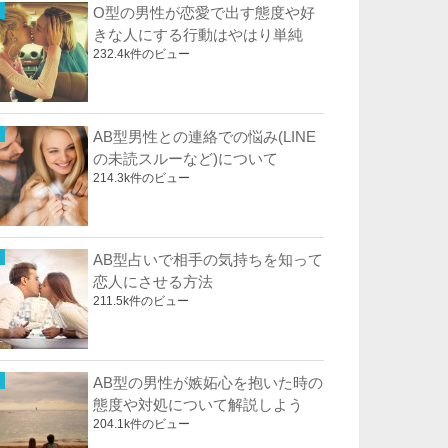
O型の男性が恋愛で出す態度や好
きな人にする行動はやはり単純
232.4k件のビュー
AB型男性との連絡での悩み(LINE
の未読スルーなど)について
214.3k件のビュー
AB型占いで相手の気持ちを知って
恋人にさせる方法
211.5k件のビュー
AB型の男性が嫉妬心を抱いた時の
態度や対処について解説しよう
204.1k件のビュー