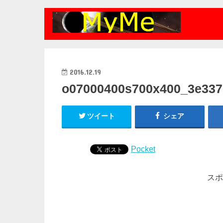
2016.12.19
o07000400s700x400_3e337
ツイート
シェア
Pocket
スポ