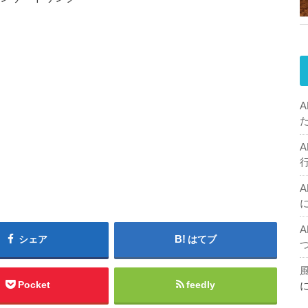
シェア
はてブ
Pocket
feedly