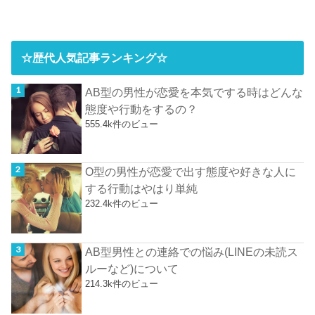
☆歴代人気記事ランキング☆
AB型の男性が恋愛を本気でする時はどんな
態度や行動をするの？
555.4k件のビュー
O型の男性が恋愛で出す態度や好きな人に
する行動はやはり単純
232.4k件のビュー
AB型男性との連絡での悩み(LINEの未読ス
ルーなど)について
214.3k件のビュー