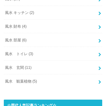
風水 キッチン
(2)
風水 財布
(4)
風水 部屋
(6)
風水 トイレ
(3)
風水 玄関
(11)
風水 観葉植物
(5)
☆歴代人気記事ランキング☆