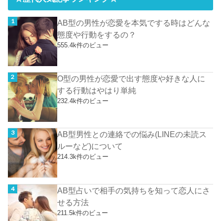
AB型の男性が恋愛を本気でする時はどんな
態度や行動をするの？
555.4k件のビュー
O型の男性が恋愛で出す態度や好きな人に
する行動はやはり単純
232.4k件のビュー
AB型男性との連絡での悩み(LINEの未読ス
ルーなど)について
214.3k件のビュー
AB型占いで相手の気持ちを知って恋人にさ
せる方法
211.5k件のビュー