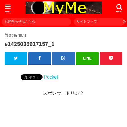
menu
search
お問合わせはこちら
サイトマップ
2016.12.11
e1425035917157_1
LINE
Pocket
スポンサードリンク