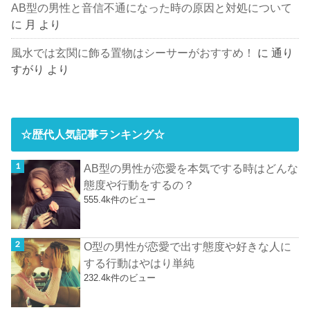
AB型の男性と音信不通になった時の原因と対処について
に
月
より
風水では玄関に飾る置物はシーサーがおすすめ！
に
通り
すがり
より
☆歴代人気記事ランキング☆
AB型の男性が恋愛を本気でする時はどんな
態度や行動をするの？
555.4k件のビュー
O型の男性が恋愛で出す態度や好きな人に
する行動はやはり単純
232.4k件のビュー