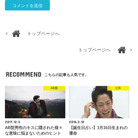
トップページへ
トップページへ
RECOMMEND
こちらの記事も人気です。
AB型
三月
2017.12.5
2016.2.12
AB型男性のキスに隠された様々
【誕生日占い】3月16日生まれの
な意味に悩まないためのヒント
運命