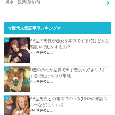
風水 観葉植物
(5)
☆歴代人気記事ランキング☆
AB型の男性が恋愛を本気でする時はどんな
態度や行動をするの？
555.4k件のビュー
O型の男性が恋愛で出す態度や好きな人に
する行動はやはり単純
232.4k件のビュー
AB型男性との連絡での悩み(LINEの未読ス
ルーなど)について
214.3k件のビュー