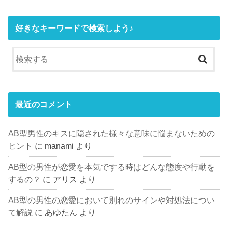
好きなキーワードで検索しよう♪
最近のコメント
AB型男性のキスに隠された様々な意味に悩まないための
ヒント
に
manami
より
AB型の男性が恋愛を本気でする時はどんな態度や行動を
するの？
に
アリス
より
AB型の男性の恋愛において別れのサインや対処法につい
て解説
に
あゆたん
より