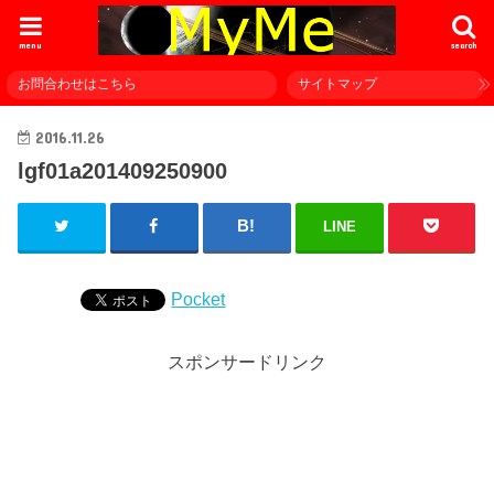
menu
search
お問合わせはこちら
サイトマップ
2016.11.26
lgf01a201409250900
LINE
Pocket
スポンサードリンク