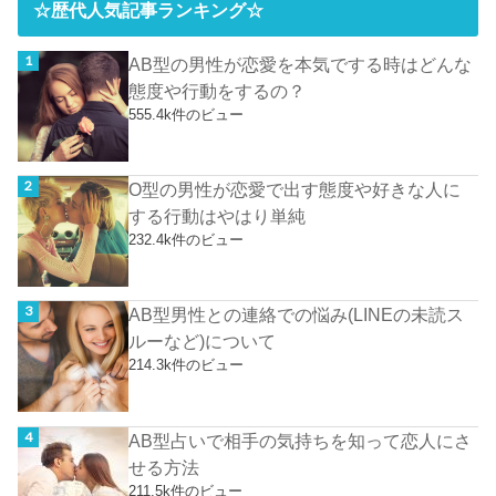
☆歴代人気記事ランキング☆
AB型の男性が恋愛を本気でする時はどんな
態度や行動をするの？
555.4k件のビュー
O型の男性が恋愛で出す態度や好きな人に
する行動はやはり単純
232.4k件のビュー
AB型男性との連絡での悩み(LINEの未読ス
ルーなど)について
214.3k件のビュー
AB型占いで相手の気持ちを知って恋人にさ
せる方法
211.5k件のビュー