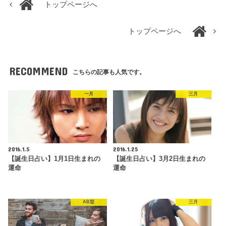
トップページへ
トップページへ
RECOMMEND
こちらの記事も人気です。
一月
三月
2016.1.5
2016.1.25
【誕生日占い】1月1日生まれの
【誕生日占い】3月2日生まれの
運命
運命
AB型
三月