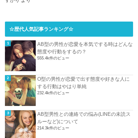
すがり
より
☆歴代人気記事ランキング☆
AB型の男性が恋愛を本気でする時はどんな
態度や行動をするの？
555.4k件のビュー
O型の男性が恋愛で出す態度や好きな人に
する行動はやはり単純
232.4k件のビュー
AB型男性との連絡での悩み(LINEの未読ス
ルーなど)について
214.3k件のビュー