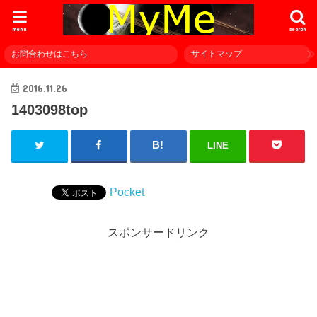
menu
search
お問合わせはこちら
サイトマップ
2016.11.26
1403098top
LINE
Pocket
スポンサードリンク