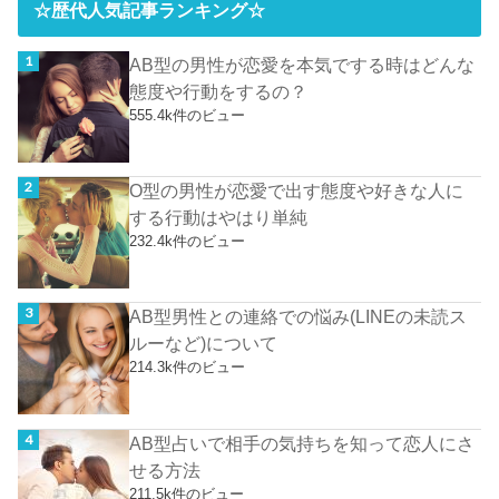
☆歴代人気記事ランキング☆
AB型の男性が恋愛を本気でする時はどんな
態度や行動をするの？
555.4k件のビュー
O型の男性が恋愛で出す態度や好きな人に
する行動はやはり単純
232.4k件のビュー
AB型男性との連絡での悩み(LINEの未読ス
ルーなど)について
214.3k件のビュー
AB型占いで相手の気持ちを知って恋人にさ
せる方法
211.5k件のビュー