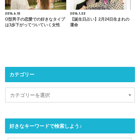
2016.6.10
2016.1.22
O型男子の恋愛での好きなタイプ
【誕生日占い】2月24日生まれの
は3歩下がってついていく女性
運命
カテゴリー
好きなキーワードで検索しよう♪