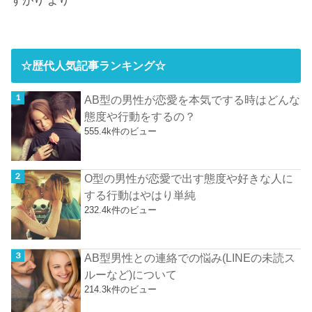
すがり
より
☆歴代人気記事ランキング☆
AB型の男性が恋愛を本気でする時はどんな
態度や行動をするの？
555.4k件のビュー
O型の男性が恋愛で出す態度や好きな人に
する行動はやはり単純
232.4k件のビュー
AB型男性との連絡での悩み(LINEの未読ス
ルーなど)について
214.3k件のビュー