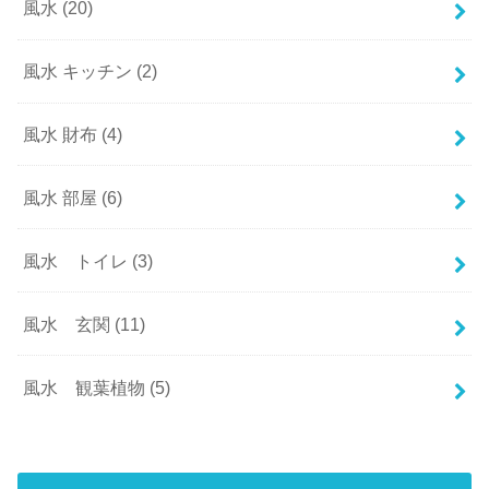
風水
(20)
風水 キッチン
(2)
風水 財布
(4)
風水 部屋
(6)
風水 トイレ
(3)
風水 玄関
(11)
風水 観葉植物
(5)