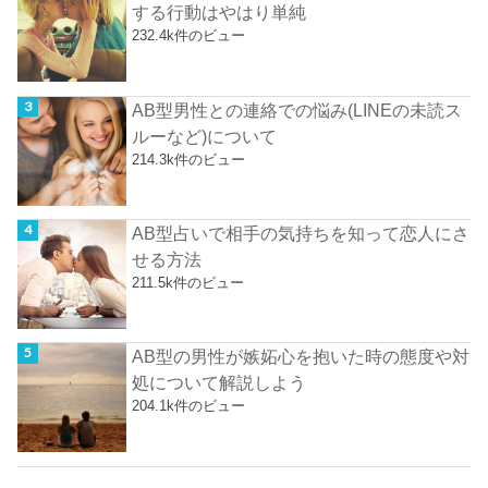
する行動はやはり単純
232.4k件のビュー
AB型男性との連絡での悩み(LINEの未読ス
ルーなど)について
214.3k件のビュー
AB型占いで相手の気持ちを知って恋人にさ
せる方法
211.5k件のビュー
AB型の男性が嫉妬心を抱いた時の態度や対
処について解説しよう
204.1k件のビュー