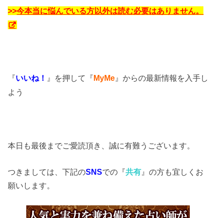
>>
今本当に悩んでいる方以外は読む必要はありません。
『
いいね！
』を押して『
MyMe
』からの最新情報を入手し
よう
本日も最後までご愛読頂き、誠に有難うございます。
つきましては、下記の
SNS
での『
共有
』の方も宜しくお
願いします。