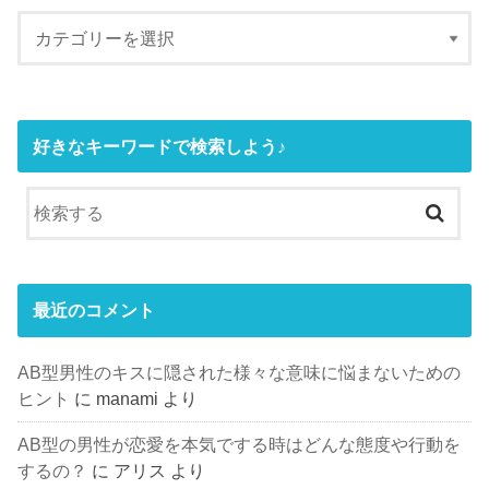
好きなキーワードで検索しよう♪
最近のコメント
AB型男性のキスに隠された様々な意味に悩まないための
ヒント
に
manami
より
AB型の男性が恋愛を本気でする時はどんな態度や行動を
するの？
に
アリス
より