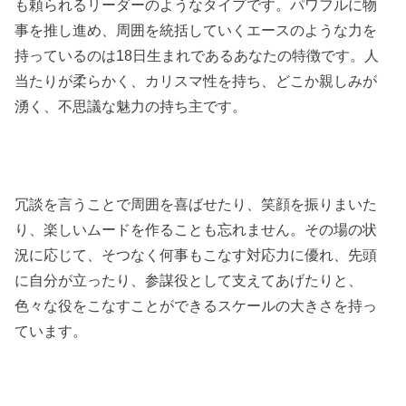
も頼られるリーダーのようなタイプです。パワフルに物
事を推し進め、周囲を統括していくエースのような力を
持っているのは18日生まれであるあなたの特徴です。人
当たりが柔らかく、カリスマ性を持ち、どこか親しみが
湧く、不思議な魅力の持ち主です。
冗談を言うことで周囲を喜ばせたり、笑顔を振りまいた
り、楽しいムードを作ることも忘れません。その場の状
況に応じて、そつなく何事もこなす対応力に優れ、先頭
に自分が立ったり、参謀役として支えてあげたりと、
色々な役をこなすことができるスケールの大きさを持っ
ています。