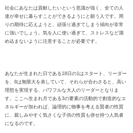
社会にあなたは貢献したいという意識が強く、全ての人
達が幸せに暮らすことができるようにと願う人です。周
りの期待に応えようと、頑張り過ぎてしまう傾向が非常
に強いでしょう。気を人に使い過ぎて、ストレスなど溜
め込まないように注意することが必要です。
あなたが生まれた日である18日の1はスタート、リーダー
を、8は無限大を表していて、それらが合わさると、高い
理想を実現する、パワフルな大人のリーダーとなりま
す。ここへ生まれ月である3の要素の活動的で創造的なエ
ネルギーが加われば、論理的に物事を考える賢者の性質
に、親しみやすく気さくな子供の性質も併せ持つ人気者
になるのです。