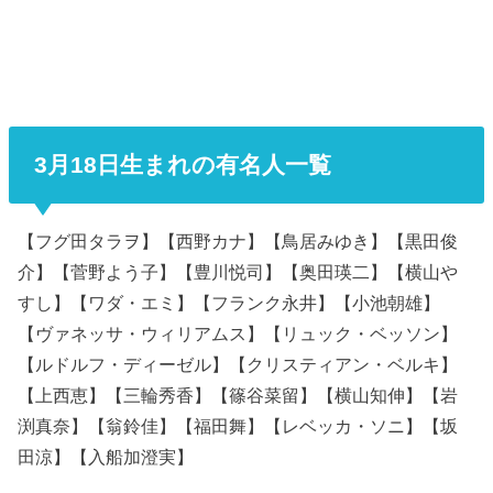
3月18日生まれの有名人一覧
【フグ田タラヲ】【西野カナ】【鳥居みゆき】【黒田俊
介】【菅野よう子】【豊川悦司】【奥田瑛二】【横山や
すし】【ワダ・エミ】【フランク永井】【小池朝雄】
【ヴァネッサ・ウィリアムス】【リュック・ベッソン】
【ルドルフ・ディーゼル】【クリスティアン・ベルキ】
【上西恵】【三輪秀香】【篠谷菜留】【横山知伸】【岩
渕真奈】【翁鈴佳】【福田舞】【レベッカ・ソニ】【坂
田涼】【入船加澄実】