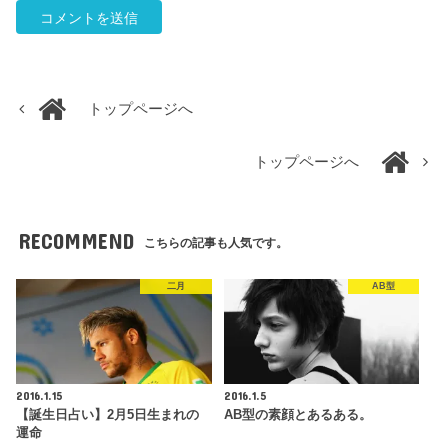
トップページへ
トップページへ
RECOMMEND
こちらの記事も人気です。
二月
AB型
2016.1.15
2016.1.5
【誕生日占い】2月5日生まれの
AB型の素顔とあるある。
運命