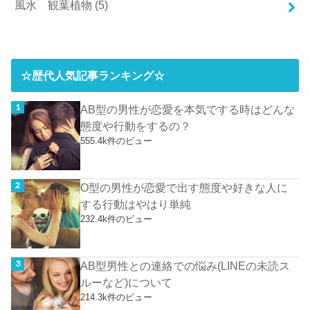
風水 観葉植物
(5)
☆歴代人気記事ランキング☆
AB型の男性が恋愛を本気でする時はどんな
態度や行動をするの？
555.4k件のビュー
O型の男性が恋愛で出す態度や好きな人に
する行動はやはり単純
232.4k件のビュー
AB型男性との連絡での悩み(LINEの未読ス
ルーなど)について
214.3k件のビュー