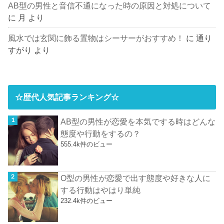
AB型の男性と音信不通になった時の原因と対処について
に
月
より
風水では玄関に飾る置物はシーサーがおすすめ！
に
通り
すがり
より
☆歴代人気記事ランキング☆
AB型の男性が恋愛を本気でする時はどんな
態度や行動をするの？
555.4k件のビュー
O型の男性が恋愛で出す態度や好きな人に
する行動はやはり単純
232.4k件のビュー