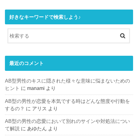
好きなキーワードで検索しよう♪
最近のコメント
AB型男性のキスに隠された様々な意味に悩まないための
ヒント
に
manami
より
AB型の男性が恋愛を本気でする時はどんな態度や行動を
するの？
に
アリス
より
AB型の男性の恋愛において別れのサインや対処法につい
て解説
に
あゆたん
より