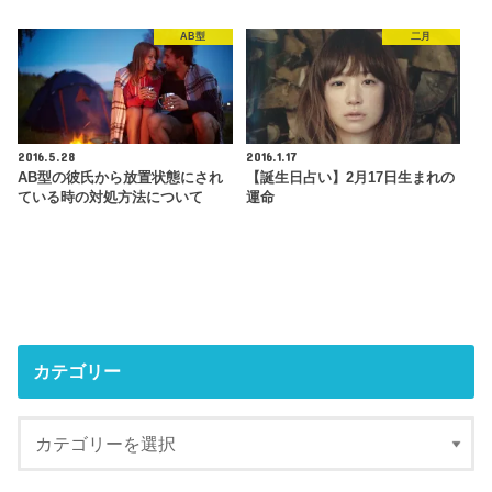
AB型
二月
2016.5.28
2016.1.17
AB型の彼氏から放置状態にされ
【誕生日占い】2月17日生まれの
ている時の対処方法について
運命
カテゴリー