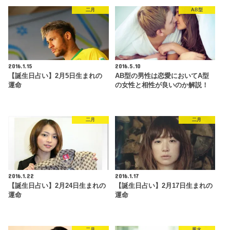
二月
AB型
2016.1.15
2016.5.10
【誕生日占い】2月5日生まれの
AB型の男性は恋愛においてA型
運命
の女性と相性が良いのか解説！
二月
二月
2016.1.22
2016.1.17
【誕生日占い】2月24日生まれの
【誕生日占い】2月17日生まれの
運命
運命
二月
風水