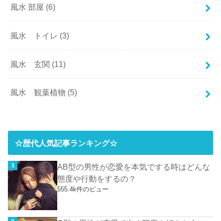
風水 部屋
(6)
風水 トイレ
(3)
風水 玄関
(11)
風水 観葉植物
(5)
☆歴代人気記事ランキング☆
AB型の男性が恋愛を本気でする時はどんな
態度や行動をするの？
555.4k件のビュー