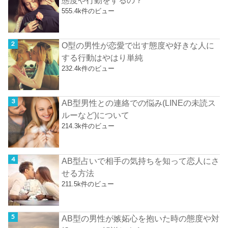
555.4k件のビュー
O型の男性が恋愛で出す態度や好きな人に
する行動はやはり単純
232.4k件のビュー
AB型男性との連絡での悩み(LINEの未読ス
ルーなど)について
214.3k件のビュー
AB型占いで相手の気持ちを知って恋人にさ
せる方法
211.5k件のビュー
AB型の男性が嫉妬心を抱いた時の態度や対