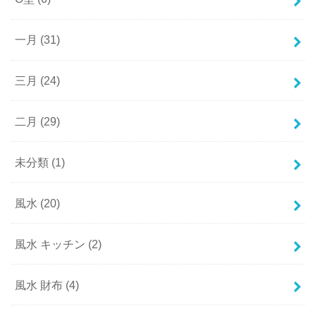
一月
(31)
三月
(24)
二月
(29)
未分類
(1)
風水
(20)
風水 キッチン
(2)
風水 財布
(4)