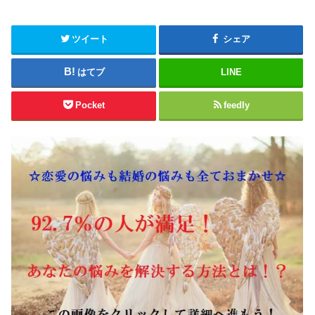
ツイート
シェア
はてブ
LINE
Pocket
feedly