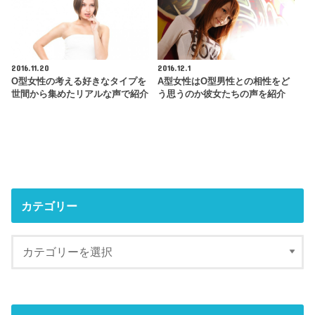
2016.11.20
2016.12.1
O型女性の考える好きなタイプを
A型女性はO型男性との相性をど
世間から集めたリアルな声で紹介
う思うのか彼女たちの声を紹介
カテゴリー