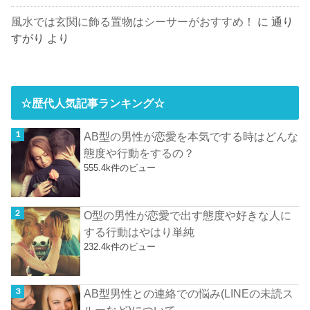
風水では玄関に飾る置物はシーサーがおすすめ！
に
通り
すがり
より
☆歴代人気記事ランキング☆
AB型の男性が恋愛を本気でする時はどんな
態度や行動をするの？
555.4k件のビュー
O型の男性が恋愛で出す態度や好きな人に
する行動はやはり単純
232.4k件のビュー
AB型男性との連絡での悩み(LINEの未読ス