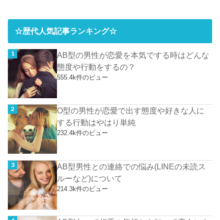
☆歴代人気記事ランキング☆
AB型の男性が恋愛を本気でする時はどんな
態度や行動をするの？
555.4k件のビュー
O型の男性が恋愛で出す態度や好きな人に
する行動はやはり単純
232.4k件のビュー
AB型男性との連絡での悩み(LINEの未読ス
ルーなど)について
214.3k件のビュー