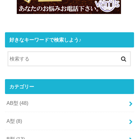
好きなキーワードで検索しよう♪
カテゴリー
AB型
(48)
A型
(8)
B型
(13)