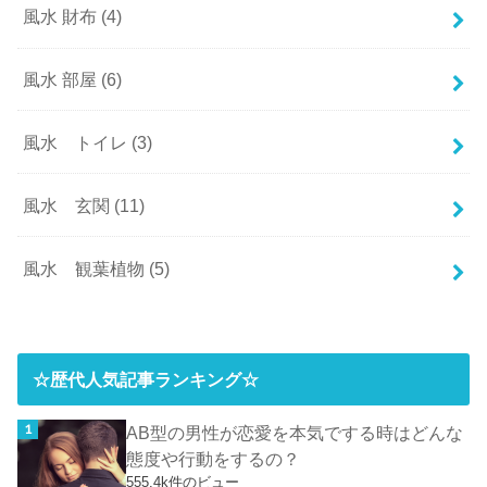
風水 財布
(4)
風水 部屋
(6)
風水 トイレ
(3)
風水 玄関
(11)
風水 観葉植物
(5)
☆歴代人気記事ランキング☆
AB型の男性が恋愛を本気でする時はどんな
態度や行動をするの？
555.4k件のビュー