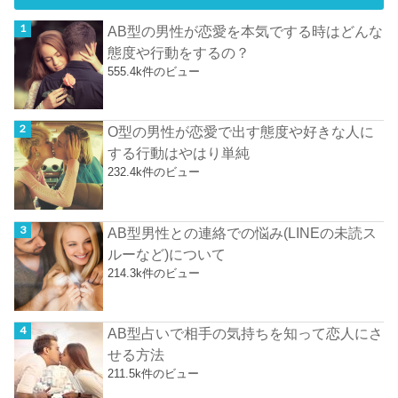
AB型の男性が恋愛を本気でする時はどんな
態度や行動をするの？
555.4k件のビュー
O型の男性が恋愛で出す態度や好きな人に
する行動はやはり単純
232.4k件のビュー
AB型男性との連絡での悩み(LINEの未読ス
ルーなど)について
214.3k件のビュー
AB型占いで相手の気持ちを知って恋人にさ
せる方法
211.5k件のビュー