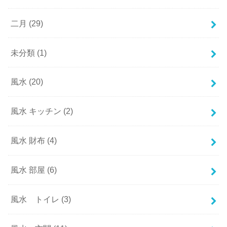
二月
(29)
未分類
(1)
風水
(20)
風水 キッチン
(2)
風水 財布
(4)
風水 部屋
(6)
風水 トイレ
(3)