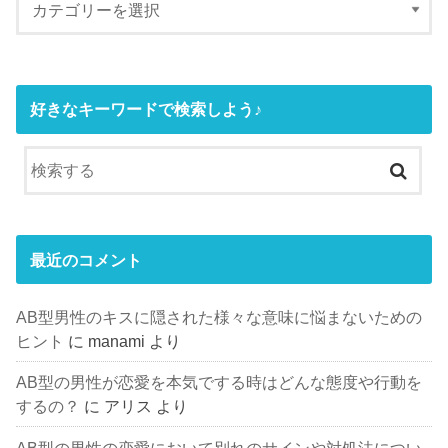
好きなキーワードで検索しよう♪
最近のコメント
AB型男性のキスに隠された様々な意味に悩まないための
ヒント
に
manami
より
AB型の男性が恋愛を本気でする時はどんな態度や行動を
するの？
に
アリス
より
AB型の男性の恋愛において別れのサインや対処法につい