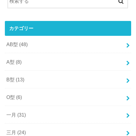
カテゴリー
AB型
(48)
A型
(8)
B型
(13)
O型
(6)
一月
(31)
三月
(24)