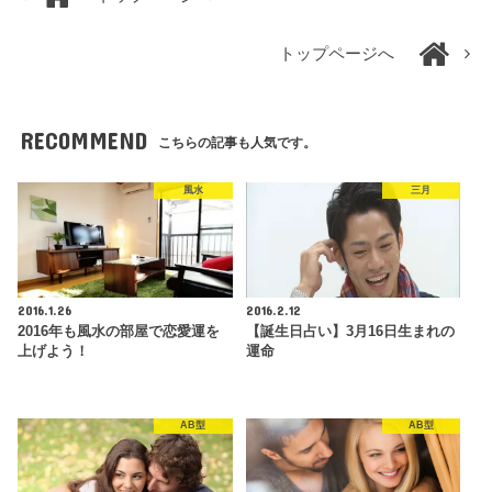
トップページへ
RECOMMEND
こちらの記事も人気です。
風水
三月
2016.1.26
2016.2.12
2016年も風水の部屋で恋愛運を
【誕生日占い】3月16日生まれの
上げよう！
運命
AB型
AB型