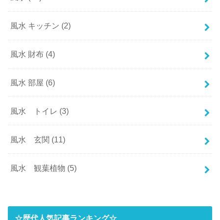
風水 キッチン
(2)
風水 財布
(4)
風水 部屋
(6)
風水 トイレ
(3)
風水 玄関
(11)
風水 観葉植物
(5)
☆歴代人気記事ランキング☆