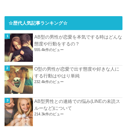
☆歴代人気記事ランキング☆
AB型の男性が恋愛を本気でする時はどんな
態度や行動をするの？
555.4k件のビュー
O型の男性が恋愛で出す態度や好きな人に
する行動はやはり単純
232.4k件のビュー
AB型男性との連絡での悩み(LINEの未読ス
ルーなど)について
214.3k件のビュー