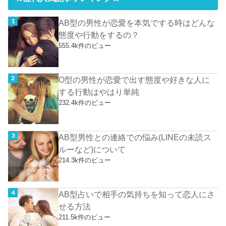
AB型の男性が恋愛を本気でする時はどんな
態度や行動をするの？
555.4k件のビュー
O型の男性が恋愛で出す態度や好きな人に
する行動はやはり単純
232.4k件のビュー
AB型男性との連絡での悩み(LINEの未読ス
ルーなど)について
214.3k件のビュー
AB型占いで相手の気持ちを知って恋人にさ
せる方法
211.5k件のビュー