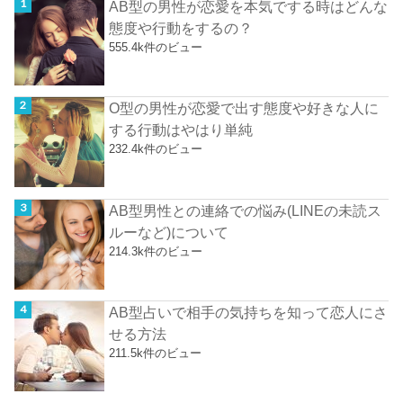
AB型の男性が恋愛を本気でする時はどんな
態度や行動をするの？
555.4k件のビュー
O型の男性が恋愛で出す態度や好きな人に
する行動はやはり単純
232.4k件のビュー
AB型男性との連絡での悩み(LINEの未読ス
ルーなど)について
214.3k件のビュー
AB型占いで相手の気持ちを知って恋人にさ
せる方法
211.5k件のビュー