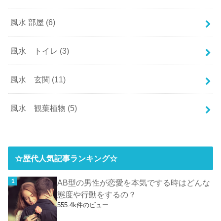
風水 部屋
(6)
風水 トイレ
(3)
風水 玄関
(11)
風水 観葉植物
(5)
☆歴代人気記事ランキング☆
AB型の男性が恋愛を本気でする時はどんな
態度や行動をするの？
555.4k件のビュー