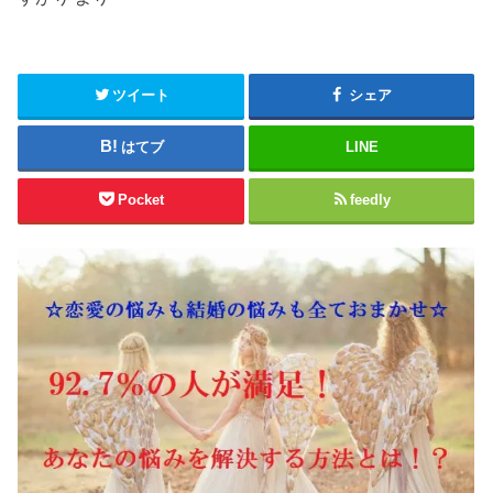
ツイート
シェア
はてブ
LINE
Pocket
feedly