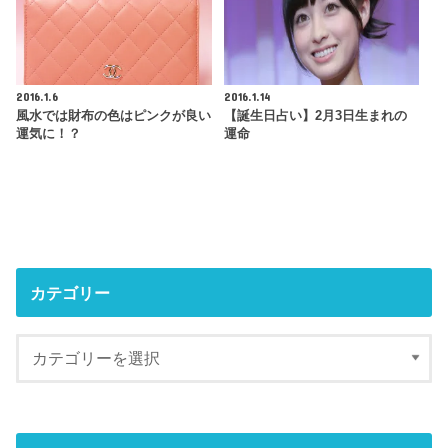
2016.1.6
2016.1.14
風水では財布の色はピンクが良い
【誕生日占い】2月3日生まれの
運気に！？
運命
カテゴリー