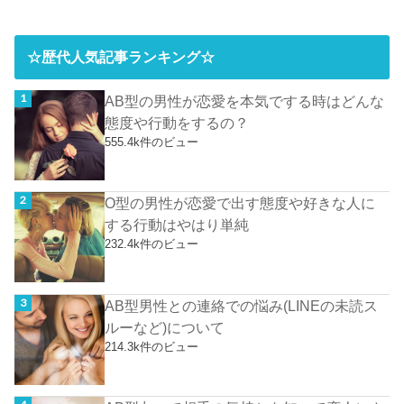
☆歴代人気記事ランキング☆
AB型の男性が恋愛を本気でする時はどんな
態度や行動をするの？
555.4k件のビュー
O型の男性が恋愛で出す態度や好きな人に
する行動はやはり単純
232.4k件のビュー
AB型男性との連絡での悩み(LINEの未読ス
ルーなど)について
214.3k件のビュー