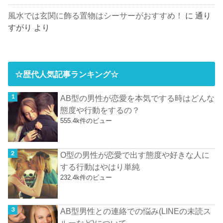
風水では玄関に飾る置物はシーサーがおすすめ！
に
通り
すがり
より
☆歴代人気記事ランキング☆
AB型の男性が恋愛を本気でする時はどんな
態度や行動をするの？
555.4k件のビュー
O型の男性が恋愛で出す態度や好きな人に
する行動はやはり単純
232.4k件のビュー
AB型男性との連絡での悩み(LINEの未読ス