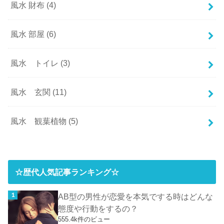
風水 財布
(4)
風水 部屋
(6)
風水 トイレ
(3)
風水 玄関
(11)
風水 観葉植物
(5)
☆歴代人気記事ランキング☆
AB型の男性が恋愛を本気でする時はどんな
態度や行動をするの？
555.4k件のビュー