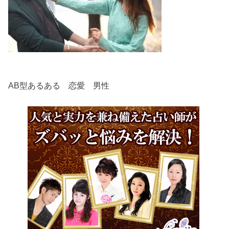
AB型あるある 恋愛 男性