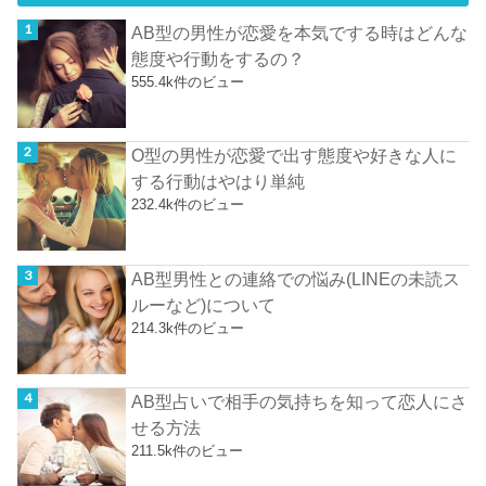
AB型の男性が恋愛を本気でする時はどんな
態度や行動をするの？
555.4k件のビュー
O型の男性が恋愛で出す態度や好きな人に
する行動はやはり単純
232.4k件のビュー
AB型男性との連絡での悩み(LINEの未読ス
ルーなど)について
214.3k件のビュー
AB型占いで相手の気持ちを知って恋人にさ
せる方法
211.5k件のビュー