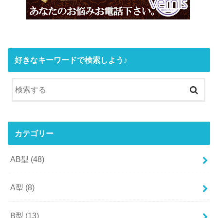
好きなキーワードで検索しよう♪
カテゴリー
AB型
(48)
A型
(8)
B型
(13)