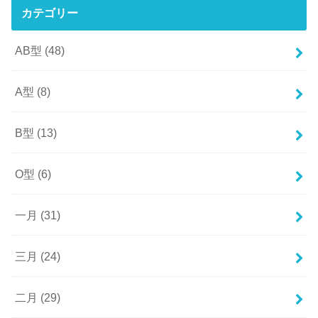
カテゴリー
AB型
(48)
A型
(8)
B型
(13)
O型
(6)
一月
(31)
三月
(24)
二月
(29)