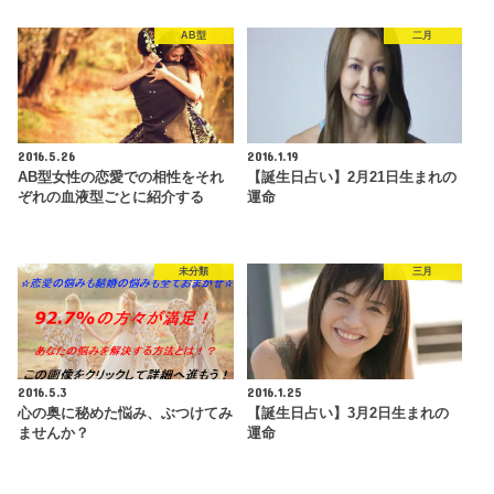
AB型
二月
2016.5.26
2016.1.19
AB型女性の恋愛での相性をそれ
【誕生日占い】2月21日生まれの
ぞれの血液型ごとに紹介する
運命
未分類
三月
2016.5.3
2016.1.25
心の奥に秘めた悩み、ぶつけてみ
【誕生日占い】3月2日生まれの
ませんか？
運命