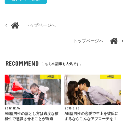
トップページへ
トップページへ
RECOMMEND
こちらの記事も人気です。
AB型
AB型
2017.12.16
2016.6.25
AB型男性の落とし方は適度な積
AB型男性の恋愛で年上を彼氏に
極性で意識させることが近道
するならこんなアプローチを！