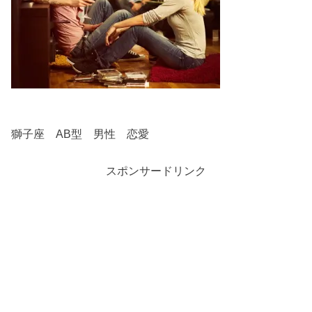
獅子座 AB型 男性 恋愛
スポンサードリンク