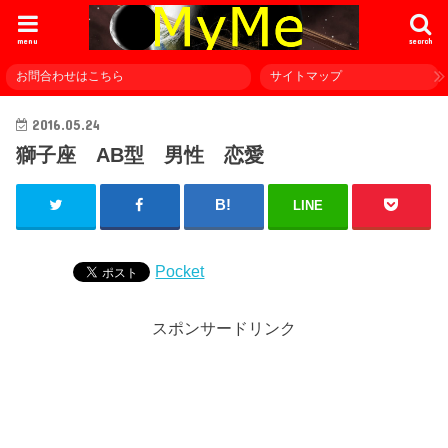
menu
search
お問合わせはこちら
サイトマップ
2016.05.24
獅子座 AB型 男性 恋愛
LINE
Pocket
スポンサードリンク