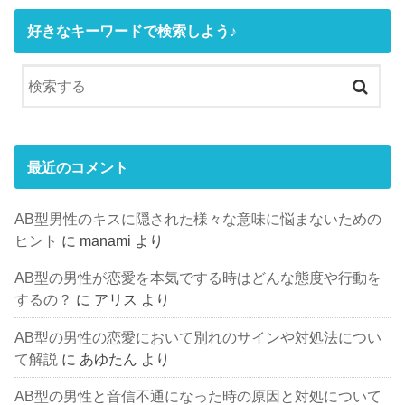
好きなキーワードで検索しよう♪
最近のコメント
AB型男性のキスに隠された様々な意味に悩まないための
ヒント
に
manami
より
AB型の男性が恋愛を本気でする時はどんな態度や行動を
するの？
に
アリス
より
AB型の男性の恋愛において別れのサインや対処法につい
て解説
に
あゆたん
より
AB型の男性と音信不通になった時の原因と対処について