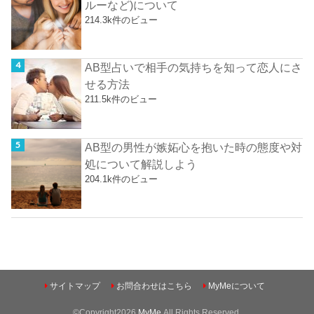
ルーなど)について
214.3k件のビュー
AB型占いで相手の気持ちを知って恋人にさ
せる方法
211.5k件のビュー
AB型の男性が嫉妬心を抱いた時の態度や対
処について解説しよう
204.1k件のビュー
サイトマップ
お問合わせはこちら
MyMeについて
©Copyright2026
MyMe
.All Rights Reserved.