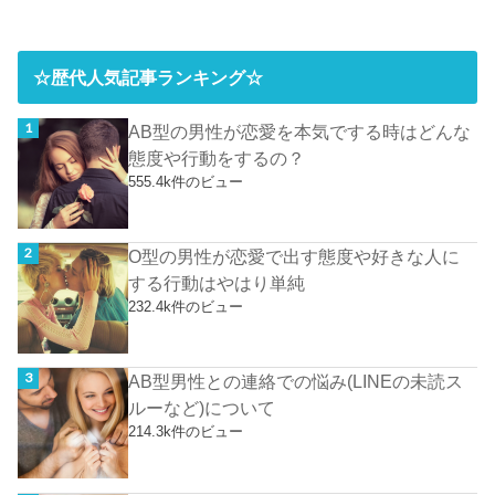
☆歴代人気記事ランキング☆
AB型の男性が恋愛を本気でする時はどんな
態度や行動をするの？
555.4k件のビュー
O型の男性が恋愛で出す態度や好きな人に
する行動はやはり単純
232.4k件のビュー
AB型男性との連絡での悩み(LINEの未読ス
ルーなど)について
214.3k件のビュー