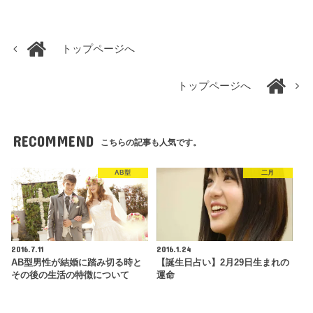
トップページへ
トップページへ
RECOMMEND
こちらの記事も人気です。
AB型
二月
2016.7.11
2016.1.24
AB型男性が結婚に踏み切る時と
【誕生日占い】2月29日生まれの
その後の生活の特徴について
運命