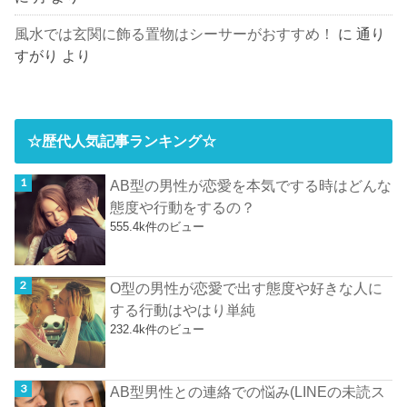
風水では玄関に飾る置物はシーサーがおすすめ！
に
通り
すがり
より
☆歴代人気記事ランキング☆
AB型の男性が恋愛を本気でする時はどんな
態度や行動をするの？
555.4k件のビュー
O型の男性が恋愛で出す態度や好きな人に
する行動はやはり単純
232.4k件のビュー
AB型男性との連絡での悩み(LINEの未読ス