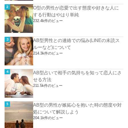
O型の男性が恋愛で出す態度や好きな人に
する行動はやはり単純
232.4k件のビュー
AB型男性との連絡での悩み(LINEの未読ス
ルーなど)について
214.3k件のビュー
AB型占いで相手の気持ちを知って恋人にさ
せる方法
211.5k件のビュー
AB型の男性が嫉妬心を抱いた時の態度や対
処について解説しよう
204.1k件のビュー