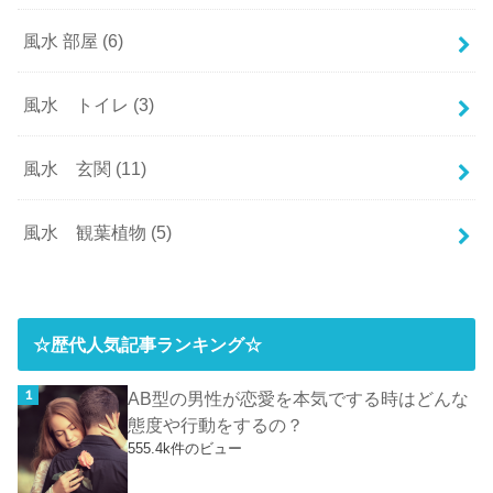
風水 部屋
(6)
風水 トイレ
(3)
風水 玄関
(11)
風水 観葉植物
(5)
☆歴代人気記事ランキング☆
AB型の男性が恋愛を本気でする時はどんな
態度や行動をするの？
555.4k件のビュー