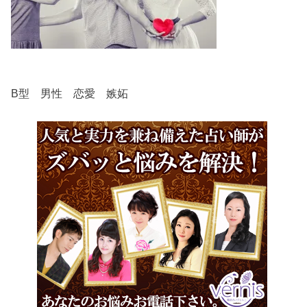
B型 男性 恋愛 嫉妬