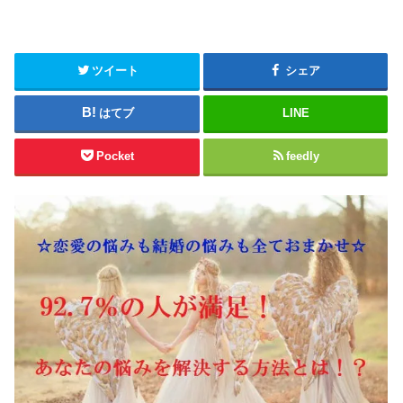
ツイート
シェア
はてブ
LINE
Pocket
feedly