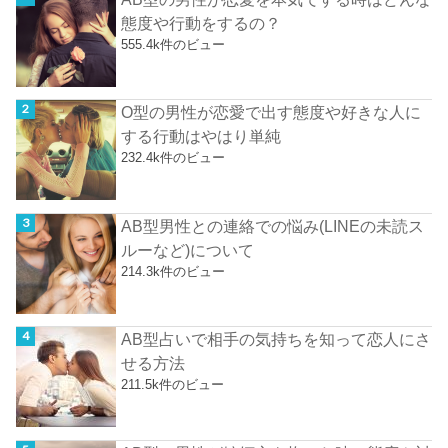
態度や行動をするの？
555.4k件のビュー
O型の男性が恋愛で出す態度や好きな人に
する行動はやはり単純
232.4k件のビュー
AB型男性との連絡での悩み(LINEの未読ス
ルーなど)について
214.3k件のビュー
AB型占いで相手の気持ちを知って恋人にさ
せる方法
211.5k件のビュー