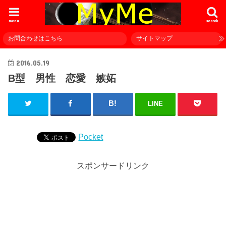
menu
search
お問合わせはこちら
サイトマップ
2016.05.19
B型 男性 恋愛 嫉妬
LINE
Pocket
スポンサードリンク