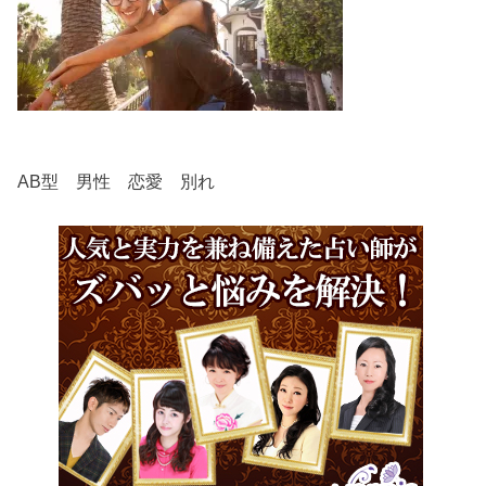
AB型 男性 恋愛 別れ