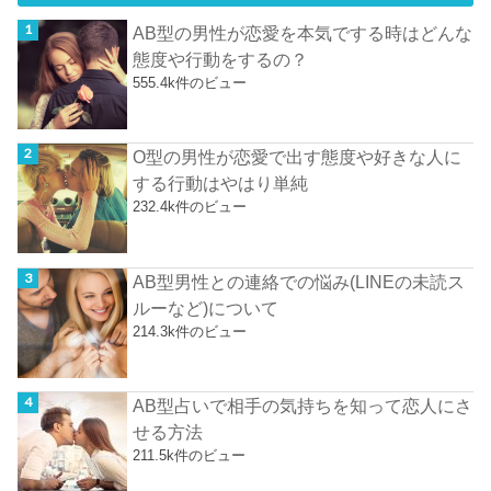
AB型の男性が恋愛を本気でする時はどんな
態度や行動をするの？
555.4k件のビュー
O型の男性が恋愛で出す態度や好きな人に
する行動はやはり単純
232.4k件のビュー
AB型男性との連絡での悩み(LINEの未読ス
ルーなど)について
214.3k件のビュー
AB型占いで相手の気持ちを知って恋人にさ
せる方法
211.5k件のビュー