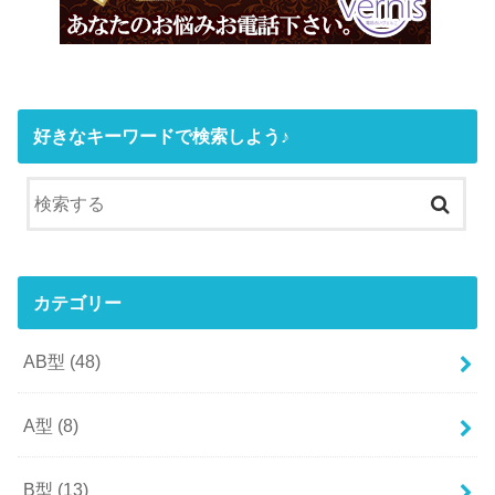
好きなキーワードで検索しよう♪
カテゴリー
AB型
(48)
A型
(8)
B型
(13)