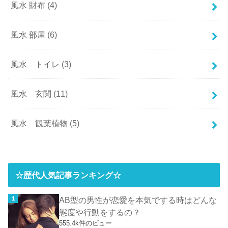
風水 財布
(4)
風水 部屋
(6)
風水 トイレ
(3)
風水 玄関
(11)
風水 観葉植物
(5)
☆歴代人気記事ランキング☆
AB型の男性が恋愛を本気でする時はどんな
態度や行動をするの？
555.4k件のビュー