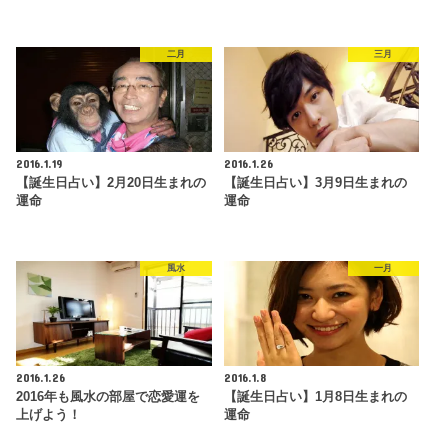
二月
三月
2016.1.19
2016.1.26
【誕生日占い】2月20日生まれの
【誕生日占い】3月9日生まれの
運命
運命
風水
一月
2016.1.26
2016.1.8
2016年も風水の部屋で恋愛運を
【誕生日占い】1月8日生まれの
上げよう！
運命