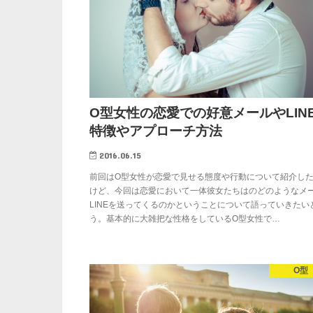
O型女性の恋愛での好意メールやLIN
特徴やアプローチ方法
2016.06.15
前回はO型女性が恋愛で見せる態度や行動について紹介し
けど、今回は恋愛において一体彼女たちはのどのようなメ
LINEを送ってくるのかということについて語っていきたい
う。基本的に大雑把な性格をしているO型女性で…
O型