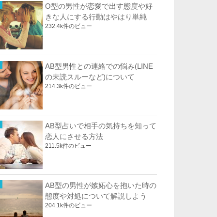
O型の男性が恋愛で出す態度や好
きな人にする行動はやはり単純
232.4k件のビュー
AB型男性との連絡での悩み(LINE
の未読スルーなど)について
214.3k件のビュー
AB型占いで相手の気持ちを知って
恋人にさせる方法
211.5k件のビュー
AB型の男性が嫉妬心を抱いた時の
態度や対処について解説しよう
204.1k件のビュー