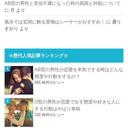
AB型の男性と音信不通になった時の原因と対処について
に
月
より
風水では玄関に飾る置物はシーサーがおすすめ！
に
通り
すがり
より
☆歴代人気記事ランキング☆
AB型の男性が恋愛を本気でする時はどんな
態度や行動をするの？
555.4k件のビュー
O型の男性が恋愛で出す態度や好きな人に
する行動はやはり単純
232.4k件のビュー