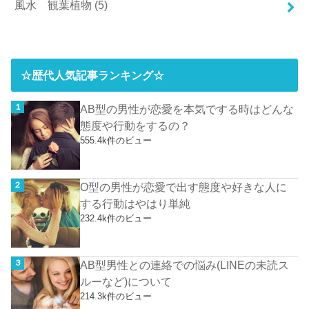
風水 観葉植物
(5)
☆歴代人気記事ランキング☆
AB型の男性が恋愛を本気でする時はどんな
態度や行動をするの？
555.4k件のビュー
O型の男性が恋愛で出す態度や好きな人に
する行動はやはり単純
232.4k件のビュー
AB型男性との連絡での悩み(LINEの未読ス
ルーなど)について
214.3k件のビュー