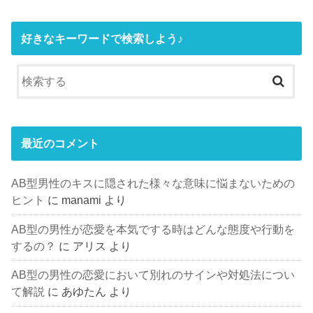
好きなキーワードで検索しよう♪
最近のコメント
AB型男性のキスに隠された様々な意味に悩まないための
ヒント
に
manami
より
AB型の男性が恋愛を本気でする時はどんな態度や行動を
するの？
に
アリス
より
AB型の男性の恋愛において別れのサインや対処法につい
て解説
に
あゆたん
より