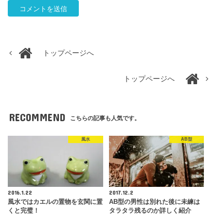
トップページへ
トップページへ
RECOMMEND
こちらの記事も人気です。
風水
AB型
2016.1.22
2017.12.2
風水ではカエルの置物を玄関に置
AB型の男性は別れた後に未練は
くと完璧！
タラタラ残るのか詳しく紹介