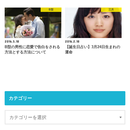
B型
三月
2016.5.18
2016.2.18
B型の男性に恋愛で告白をされる
【誕生日占い】3月24日生まれの
方法とする方法について
運命
カテゴリー