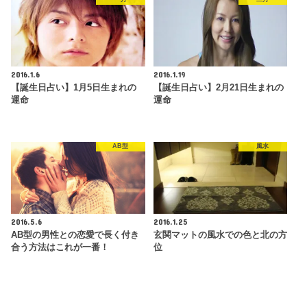
2016.1.6
2016.1.19
【誕生日占い】1月5日生まれの
【誕生日占い】2月21日生まれの
運命
運命
AB型
風水
2016.5.6
2016.1.25
AB型の男性との恋愛で長く付き
玄関マットの風水での色と北の方
合う方法はこれが一番！
位