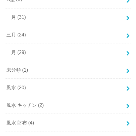
一月
(31)
三月
(24)
二月
(29)
未分類
(1)
風水
(20)
風水 キッチン
(2)
風水 財布
(4)