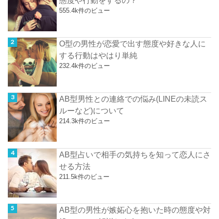
555.4k件のビュー
O型の男性が恋愛で出す態度や好きな人に
する行動はやはり単純
232.4k件のビュー
AB型男性との連絡での悩み(LINEの未読ス
ルーなど)について
214.3k件のビュー
AB型占いで相手の気持ちを知って恋人にさ
せる方法
211.5k件のビュー
AB型の男性が嫉妬心を抱いた時の態度や対