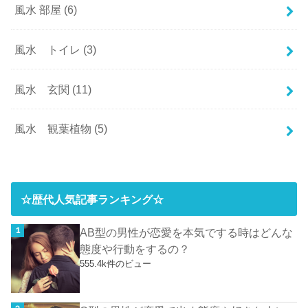
風水 部屋
(6)
風水 トイレ
(3)
風水 玄関
(11)
風水 観葉植物
(5)
☆歴代人気記事ランキング☆
AB型の男性が恋愛を本気でする時はどんな
態度や行動をするの？
555.4k件のビュー