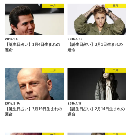
一月
三月
2016.1.6
2016.1.24
【誕生日占い】1月4日生まれの
【誕生日占い】3月1日生まれの
運命
運命
三月
二月
2016.2.14
2016.1.17
【誕生日占い】3月19日生まれの
【誕生日占い】2月14日生まれの
運命
運命
一月
二月