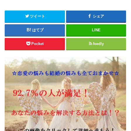
ツイート
シェア
はてブ
LINE
Pocket
feedly