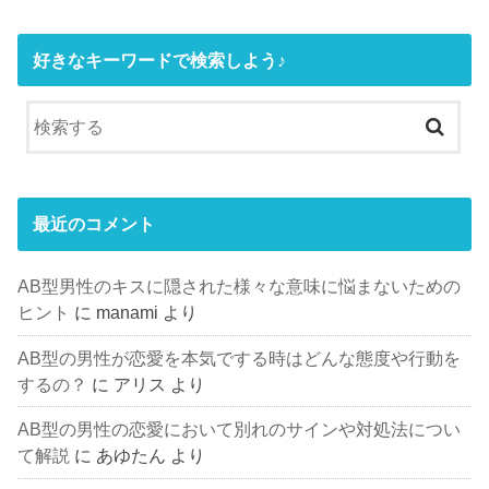
好きなキーワードで検索しよう♪
最近のコメント
AB型男性のキスに隠された様々な意味に悩まないための
ヒント
に
manami
より
AB型の男性が恋愛を本気でする時はどんな態度や行動を
するの？
に
アリス
より
AB型の男性の恋愛において別れのサインや対処法につい
て解説
に
あゆたん
より