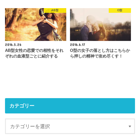
AB型
O型
2016.5.26
2016.6.17
AB型女性の恋愛での相性をそれ
O型の女子の落とし方はこちらか
ぞれの血液型ごとに紹介する
ら押しの精神で攻め尽くす！
カテゴリー