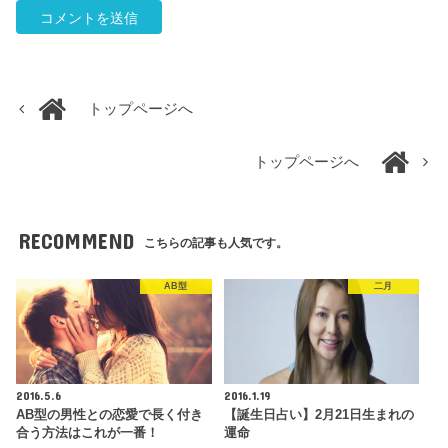
トップページへ
トップページへ
RECOMMEND
こちらの記事も人気です。
AB型
二月
2016.5.6
2016.1.19
AB型の男性との恋愛で長く付き
【誕生日占い】2月21日生まれの
合う方法はこれが一番！
運命