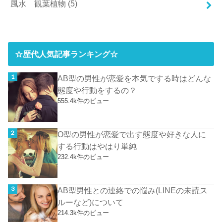
風水 観葉植物
(5)
☆歴代人気記事ランキング☆
AB型の男性が恋愛を本気でする時はどんな
態度や行動をするの？
555.4k件のビュー
O型の男性が恋愛で出す態度や好きな人に
する行動はやはり単純
232.4k件のビュー
AB型男性との連絡での悩み(LINEの未読ス
ルーなど)について
214.3k件のビュー