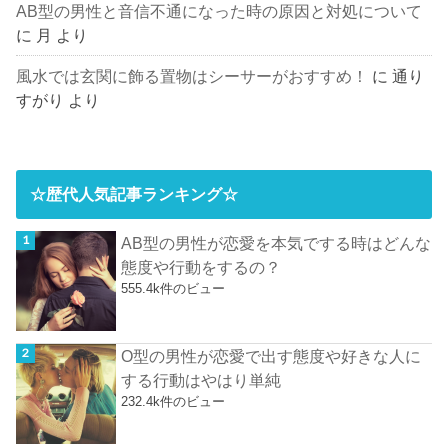
AB型の男性と音信不通になった時の原因と対処について
に
月
より
風水では玄関に飾る置物はシーサーがおすすめ！
に
通り
すがり
より
☆歴代人気記事ランキング☆
AB型の男性が恋愛を本気でする時はどんな
態度や行動をするの？
555.4k件のビュー
O型の男性が恋愛で出す態度や好きな人に
する行動はやはり単純
232.4k件のビュー