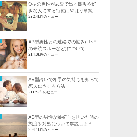
O型の男性が恋愛で出す態度や好
きな人にする行動はやはり単純
232.4k件のビュー
AB型男性との連絡での悩み(LINE
の未読スルーなど)について
214.3k件のビュー
AB型占いで相手の気持ちを知って
恋人にさせる方法
211.5k件のビュー
AB型の男性が嫉妬心を抱いた時の
態度や対処について解説しよう
204.1k件のビュー