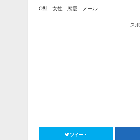
O型 女性 恋愛 メール
スポ
ツイート