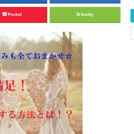
Pocket
feedly