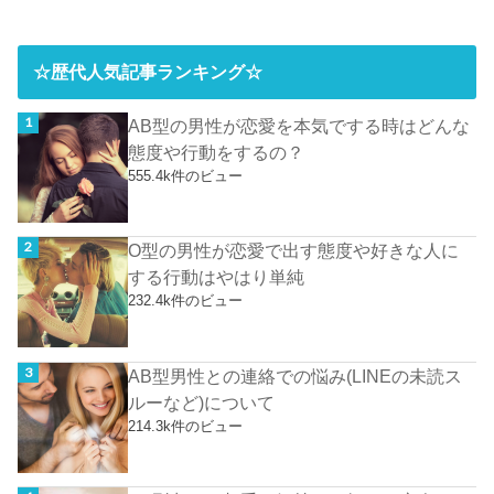
☆歴代人気記事ランキング☆
AB型の男性が恋愛を本気でする時はどんな
態度や行動をするの？
555.4k件のビュー
O型の男性が恋愛で出す態度や好きな人に
する行動はやはり単純
232.4k件のビュー
AB型男性との連絡での悩み(LINEの未読ス
ルーなど)について
214.3k件のビュー