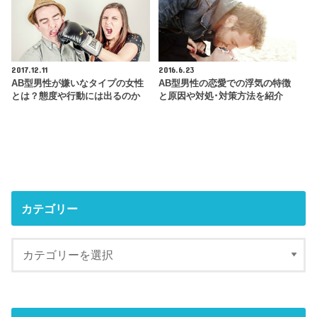
2017.12.11
2016.6.23
AB型男性が嫌いなタイプの女性
AB型男性の恋愛での浮気の特徴
とは？態度や行動には出るのか
と原因や対処･対策方法を紹介
カテゴリー