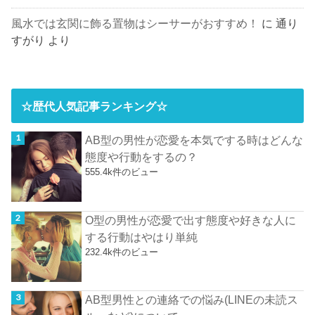
風水では玄関に飾る置物はシーサーがおすすめ！
に
通り
すがり
より
☆歴代人気記事ランキング☆
AB型の男性が恋愛を本気でする時はどんな
態度や行動をするの？
555.4k件のビュー
O型の男性が恋愛で出す態度や好きな人に
する行動はやはり単純
232.4k件のビュー
AB型男性との連絡での悩み(LINEの未読ス