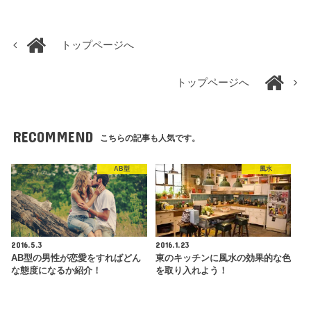
トップページへ
トップページへ
RECOMMEND
こちらの記事も人気です。
AB型
風水
2016.5.3
2016.1.23
AB型の男性が恋愛をすればどん
東のキッチンに風水の効果的な色
な態度になるか紹介！
を取り入れよう！