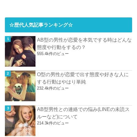
☆歴代人気記事ランキング☆
AB型の男性が恋愛を本気でする時はどんな
態度や行動をするの？
555.4k件のビュー
O型の男性が恋愛で出す態度や好きな人に
する行動はやはり単純
232.4k件のビュー
AB型男性との連絡での悩み(LINEの未読ス
ルーなど)について
214.3k件のビュー