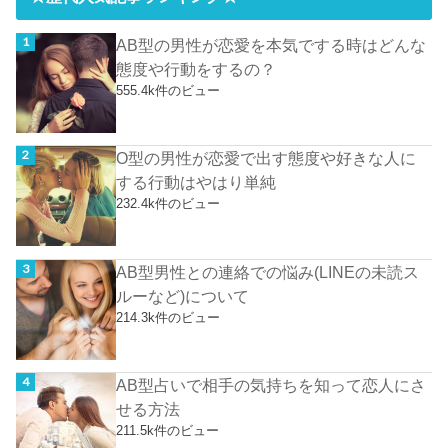
AB型の男性が恋愛を本気でする時はどんな
態度や行動をするの？
555.4k件のビュー
O型の男性が恋愛で出す態度や好きな人に
する行動はやはり単純
232.4k件のビュー
AB型男性との連絡での悩み(LINEの未読ス
ルーなど)について
214.3k件のビュー
AB型占いで相手の気持ちを知って恋人にさ
せる方法
211.5k件のビュー