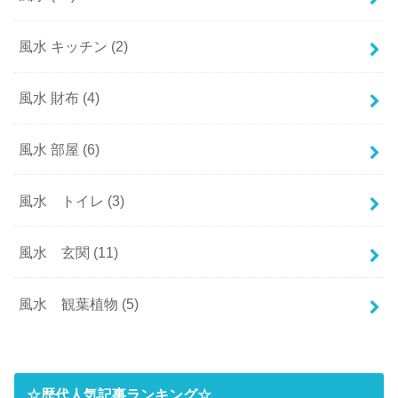
風水 キッチン
(2)
風水 財布
(4)
風水 部屋
(6)
風水 トイレ
(3)
風水 玄関
(11)
風水 観葉植物
(5)
☆歴代人気記事ランキング☆