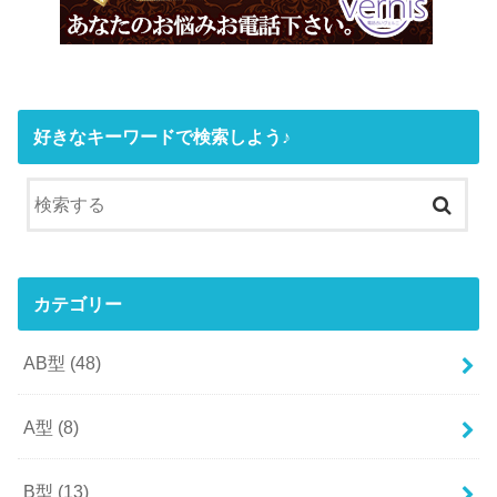
好きなキーワードで検索しよう♪
カテゴリー
AB型
(48)
A型
(8)
B型
(13)