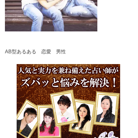
AB型あるある 恋愛 男性