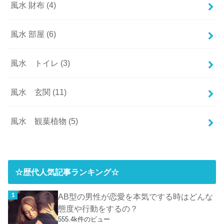
風水 財布
(4)
風水 部屋
(6)
風水 トイレ
(3)
風水 玄関
(11)
風水 観葉植物
(5)
☆歴代人気記事ランキング☆
AB型の男性が恋愛を本気でする時はどんな
態度や行動をするの？
555.4k件のビュー