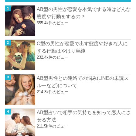
AB型の男性が恋愛を本気でする時はどんな
態度や行動をするの？
555.4k件のビュー
O型の男性が恋愛で出す態度や好きな人に
する行動はやはり単純
232.4k件のビュー
AB型男性との連絡での悩み(LINEの未読ス
ルーなど)について
214.3k件のビュー
AB型占いで相手の気持ちを知って恋人にさ
せる方法
211.5k件のビュー