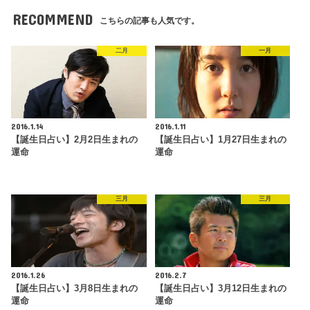
RECOMMEND
こちらの記事も人気です。
二月
一月
2016.1.14
2016.1.11
【誕生日占い】2月2日生まれの
【誕生日占い】1月27日生まれの
運命
運命
三月
三月
2016.1.26
2016.2.7
【誕生日占い】3月8日生まれの
【誕生日占い】3月12日生まれの
運命
運命