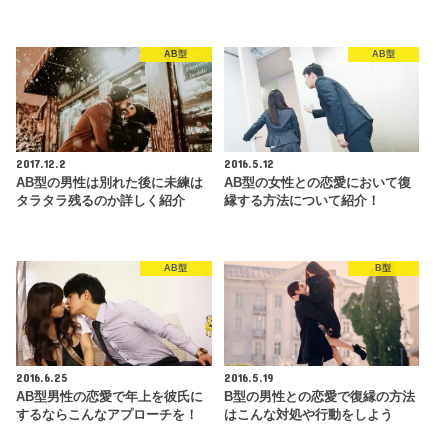
AB型
AB型
2017.12.2
2016.5.12
AB型の男性は別れた後に未練は
AB型の女性との恋愛において復
タラタラ残るのか詳しく紹介
縁する方法について紹介！
AB型
B型
2016.6.25
2016.5.19
AB型男性の恋愛で年上を彼氏に
B型の男性との恋愛で復縁の方法
するならこんなアプローチを！
はこんな対処や行動をしよう