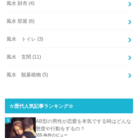
風水 財布
(4)
風水 部屋
(6)
風水 トイレ
(3)
風水 玄関
(11)
風水 観葉植物
(5)
☆歴代人気記事ランキング☆
AB型の男性が恋愛を本気でする時はどんな
態度や行動をするの？
555.4k件のビュー