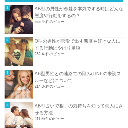
AB型の男性が恋愛を本気でする時はどんな
態度や行動をするの？
555.4k件のビュー
O型の男性が恋愛で出す態度や好きな人に
する行動はやはり単純
232.4k件のビュー
AB型男性との連絡での悩み(LINEの未読ス
ルーなど)について
214.3k件のビュー
AB型占いで相手の気持ちを知って恋人にさ
せる方法
211.5k件のビュー