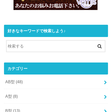
好きなキーワードで検索しよう♪
カテゴリー
AB型
(48)
A型
(8)
B型
(13)